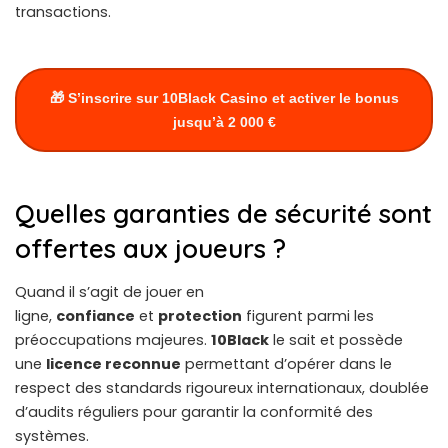
transactions.
🎁 S’inscrire sur 10Black Casino et
activer le bonus
jusqu’à 2 000 €
Quelles garanties de sécurité sont
offertes aux joueurs ?
Quand il s’agit de jouer en
ligne,
confiance
et
protection
figurent parmi les
préoccupations majeures.
10Black
le sait et possède
une
licence reconnue
permettant d’opérer dans le
respect des standards rigoureux internationaux, doublée
d’audits réguliers pour garantir la conformité des
systèmes.