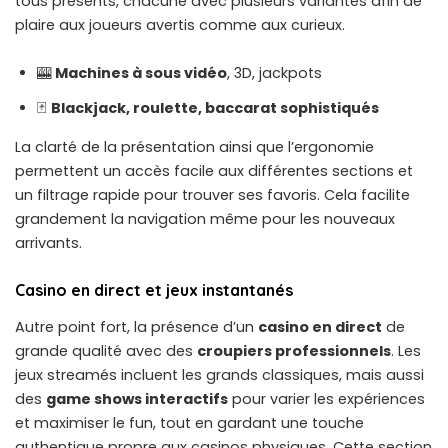
tous présents, chacune avec plusieurs variantes afin de
plaire aux joueurs avertis comme aux curieux.
🎰
Machines à sous vidéo
, 3D, jackpots
🃏
Blackjack, roulette, baccarat sophistiqués
La clarté de la présentation ainsi que l’ergonomie
permettent un accès facile aux différentes sections et
un filtrage rapide pour trouver ses favoris. Cela facilite
grandement la navigation même pour les nouveaux
arrivants.
Casino en direct et jeux instantanés
Autre point fort, la présence d’un
casino en direct
de
grande qualité avec des
croupiers professionnels
. Les
jeux streamés incluent les grands classiques, mais aussi
des
game shows interactifs
pour varier les expériences
et maximiser le fun, tout en gardant une touche
authentique propre aux casinos physiques. Cette section