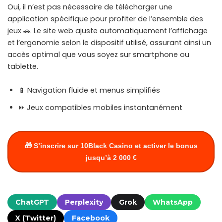
Oui, il n’est pas nécessaire de télécharger une
application spécifique pour profiter de l’ensemble des
jeux 🚗. Le site web ajuste automatiquement l’affichage
et l’ergonomie selon le dispositif utilisé, assurant ainsi un
accès optimal que vous soyez sur smartphone ou
tablette.
📱 Navigation fluide et menus simplifiés
⏩ Jeux compatibles mobiles instantanément
🎁 S’inscrire sur 10Black Casino et
activer le bonus
jusqu’à 2 000 €
ChatGPT
Perplexity
Grok
WhatsApp
X (Twitter)
Facebook