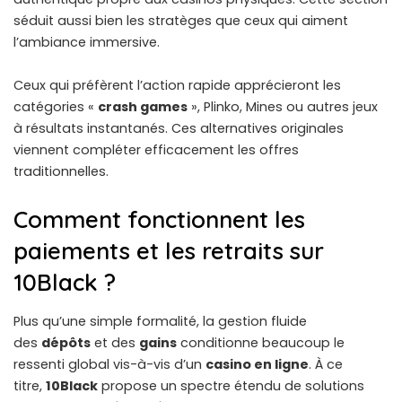
séduit aussi bien les stratèges que ceux qui aiment
l’ambiance immersive.
Ceux qui préfèrent l’action rapide apprécieront les
catégories «
crash games
», Plinko, Mines ou autres jeux
à résultats instantanés. Ces alternatives originales
viennent compléter efficacement les offres
traditionnelles.
Comment fonctionnent les
paiements et les retraits sur
10Black ?
Plus qu’une simple formalité, la gestion fluide
des
dépôts
et des
gains
conditionne beaucoup le
ressenti global vis-à-vis d’un
casino en ligne
. À ce
titre,
10Black
propose un spectre étendu de solutions