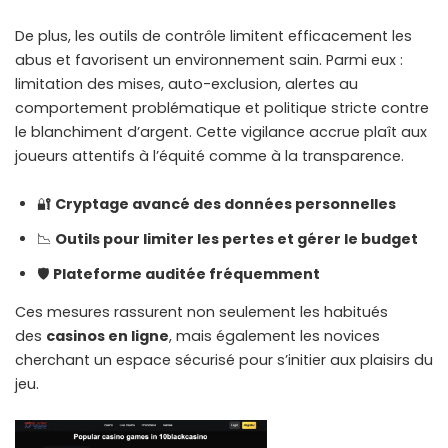
De plus, les outils de contrôle limitent efficacement les
abus et favorisent un environnement sain. Parmi eux :
limitation des mises, auto-exclusion, alertes au
comportement problématique et politique stricte contre
le blanchiment d’argent. Cette vigilance accrue plaît aux
joueurs attentifs à l’équité comme à la transparence.
🔐
Cryptage avancé des données personnelles
📉
Outils pour limiter les pertes et gérer le budget
🛡️
Plateforme auditée fréquemment
Ces mesures rassurent non seulement les habitués
des
casinos en ligne
, mais également les novices
cherchant un espace sécurisé pour s’initier aux plaisirs du
jeu.