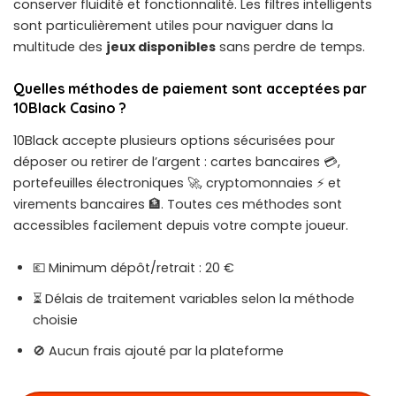
conserver fluidité et fonctionnalité. Les filtres intelligents
sont particulièrement utiles pour naviguer dans la
multitude des
jeux disponibles
sans perdre de temps.
Quelles méthodes de paiement sont acceptées par
10Black Casino ?
10Black accepte plusieurs options sécurisées pour
déposer ou retirer de l’argent : cartes bancaires 💳,
portefeuilles électroniques 🚀, cryptomonnaies ⚡ et
virements bancaires 🏦. Toutes ces méthodes sont
accessibles facilement depuis votre compte joueur.
💶 Minimum dépôt/retrait : 20 €
⏳ Délais de traitement variables selon la méthode
choisie
🚫 Aucun frais ajouté par la plateforme