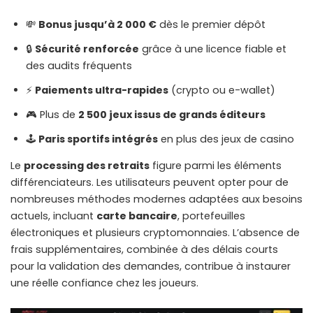
💸
Bonus jusqu’à 2 000 €
dès le premier dépôt
🔒
Sécurité renforcée
grâce à une licence fiable et
des audits fréquents
⚡
Paiements ultra-rapides
(crypto ou e-wallet)
🎮 Plus de
2 500 jeux issus de grands éditeurs
🕹️
Paris sportifs intégrés
en plus des jeux de casino
Le
processing des retraits
figure parmi les éléments
différenciateurs. Les utilisateurs peuvent opter pour de
nombreuses méthodes modernes adaptées aux besoins
actuels, incluant
carte bancaire
, portefeuilles
électroniques et plusieurs cryptomonnaies. L’absence de
frais supplémentaires, combinée à des délais courts
pour la validation des demandes, contribue à instaurer
une réelle confiance chez les joueurs.