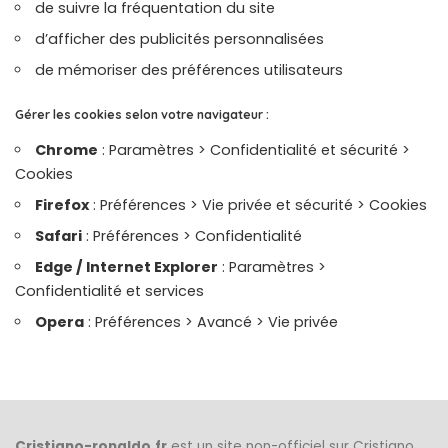
de suivre la fréquentation du site
d’afficher des publicités personnalisées
de mémoriser des préférences utilisateurs
Gérer les cookies selon votre navigateur :
Chrome
: Paramètres > Confidentialité et sécurité >
Cookies
Firefox
: Préférences > Vie privée et sécurité > Cookies
Safari
: Préférences > Confidentialité
Edge / Internet Explorer
: Paramètres >
Confidentialité et services
Opera
: Préférences > Avancé > Vie privée
Cristiano-ronaldo.fr
est un site non-officiel sur Cristiano