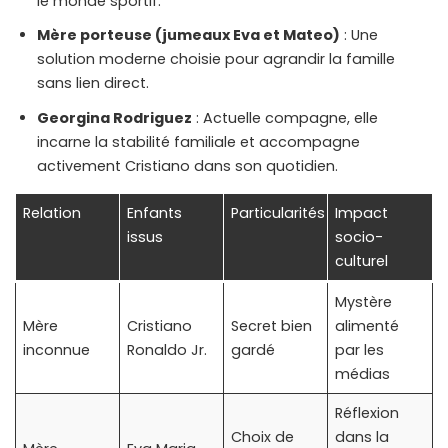
le monde sportif.
Mère porteuse (jumeaux Eva et Mateo)
: Une
solution moderne choisie pour agrandir la famille
sans lien direct.
Georgina Rodriguez
: Actuelle compagne, elle
incarne la stabilité familiale et accompagne
activement Cristiano dans son quotidien.
Relation
Enfants
Particularités
Impact
issus
socio-
culturel
Mystère
Mère
Cristiano
Secret bien
alimenté
inconnue
Ronaldo Jr.
gardé
par les
médias
Réflexion
Choix de
dans la