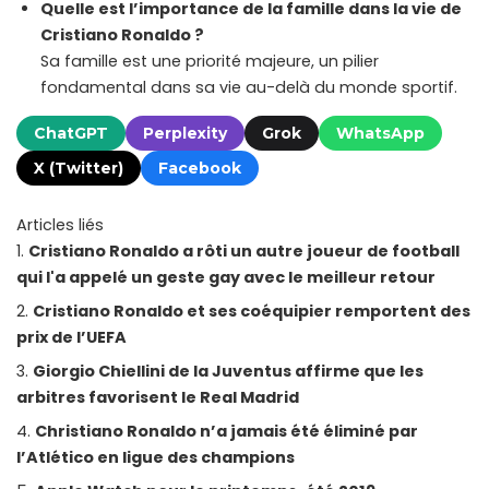
Quelle est l’importance de la famille dans la vie de
Cristiano Ronaldo ?
Sa famille est une priorité majeure, un pilier
fondamental dans sa vie au-delà du monde sportif.
ChatGPT
Perplexity
Grok
WhatsApp
X (Twitter)
Facebook
Articles liés
Cristiano Ronaldo a rôti un autre joueur de football
qui l'a appelé un geste gay avec le meilleur retour
Cristiano Ronaldo et ses coéquipier remportent des
prix de l’UEFA
Giorgio Chiellini de la Juventus affirme que les
arbitres favorisent le Real Madrid
Christiano Ronaldo n’a jamais été éliminé par
l’Atlético en ligue des champions