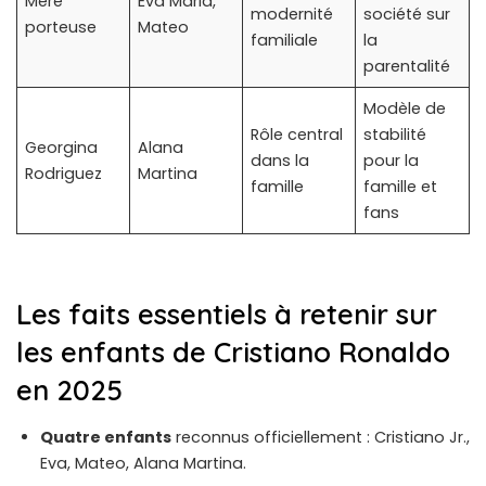
Mère
Eva Maria,
modernité
société sur
porteuse
Mateo
familiale
la
parentalité
Modèle de
Rôle central
stabilité
Georgina
Alana
dans la
pour la
Rodriguez
Martina
famille
famille et
fans
Les faits essentiels à retenir sur
les enfants de Cristiano Ronaldo
en 2025
Quatre enfants
reconnus officiellement : Cristiano Jr.,
Eva, Mateo, Alana Martina.