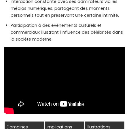
Interaction constante avec ses admirateurs via les
médias numériques, partageant des moments
personnels tout en préservant une certaine intimité.
Participation à des événements culturels et
commerciaux illustrant l’influence des célébrités dans
la société moderne.
Domaines
Implications
Illustrations