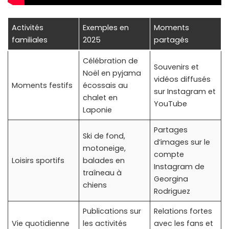
Activités
Exemples en
Moments
familiales
2025
partagés
Célébration de
Souvenirs et
Noël en pyjama
vidéos diffusés
Moments festifs
écossais au
sur Instagram et
chalet en
YouTube
Laponie
Partages
Ski de fond,
d’images sur le
motoneige,
compte
Loisirs sportifs
balades en
Instagram de
traîneau à
Georgina
chiens
Rodriguez
Publications sur
Relations fortes
Vie quotidienne
les activités
avec les fans et