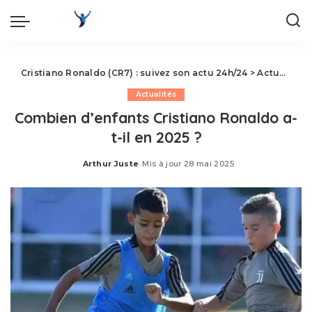
Cristiano Ronaldo (CR7) : suivez son actu 24h/24
>
Actualités
Actualités
Combien d’enfants Cristiano Ronaldo a-
t-il en 2025 ?
Arthur Juste
Mis à jour 28 mai 2025
Posted
by