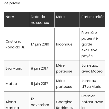
vie privée.
Nom
Date de
Mère
Particularités
naissance
Première
paternité,
Cristiano
17 juin 2010
Inconnue
garde
Ronaldo Jr.
exclusive
payée
Mère
Jumeaux
Eva Maria
8 juin 2017
porteuse
avec Mateo
Mère
Jumeau
Mateo
8 juin 2017
porteuse
d’Eva Maria
Premier
12
Alana
Georgina
enfant avec
novembre
Martina
Rodriguez
la