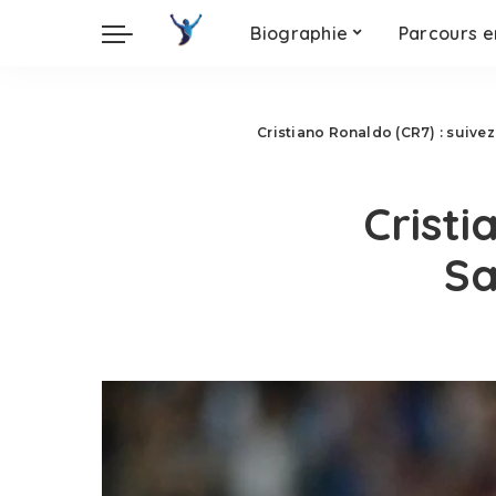
Biographie
Parcours e
Cristiano Ronaldo (CR7) : suive
Crist
Sa