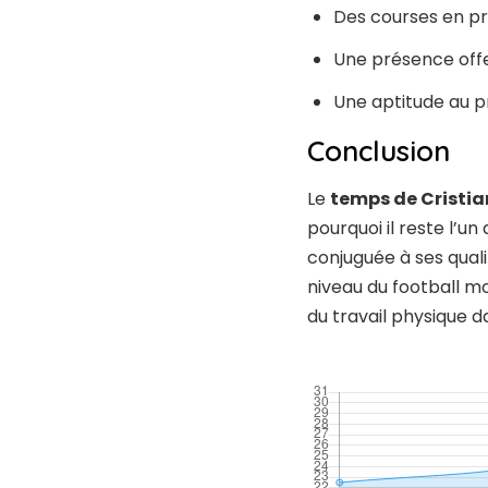
Des courses en p
Une présence offe
Une aptitude au p
Conclusion
Le
temps de Cristia
pourquoi il reste l’u
conjuguée à ses quali
niveau du football m
du travail physique d