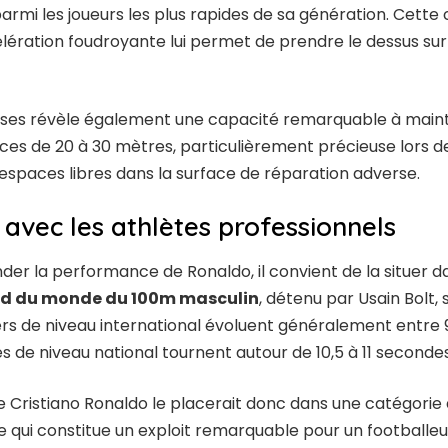
 parmi les joueurs les plus rapides de sa génération. Cette
ération foudroyante lui permet de prendre le dessus sur 
rses révèle également une capacité remarquable à maint
nces de 20 à 30 mètres, particulièrement précieuse lors 
 espaces libres dans la surface de réparation adverse.
avec les athlètes professionnels
er la performance de Ronaldo, il convient de la situer da
rd du monde du 100m masculin
, détenu par Usain Bolt, s
ers de niveau international évoluent généralement entre 9
es de niveau national tournent autour de 10,5 à 11 secondes
Cristiano Ronaldo le placerait donc dans une catégorie
e qui constitue un exploit remarquable pour un footballe