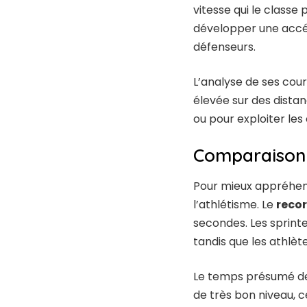
vitesse qui le classe
développer une accél
défenseurs.
L’analyse de ses cou
élevée sur des dista
ou pour exploiter les
Comparaison 
Pour mieux appréhend
l’athlétisme. Le
reco
secondes. Les sprint
tandis que les athlèt
Le temps présumé de 
de très bon niveau, c