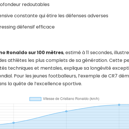
rofondeur redoutables
nsive constante qui étire les défenses adverses
ressing défensif efficace
no Ronaldo sur 100 mètres
, estimé à 11 secondes, illust
n des athlètes les plus complets de sa génération. Cette 
tés techniques et mentales, explique sa longévité except
ondial. Pour les jeunes footballeurs, l’exemple de CR7 dé
ans la quête de l’excellence sportive.