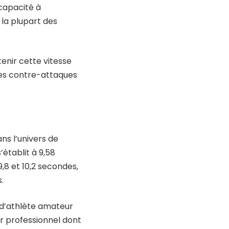
 capacité à
la plupart des
enir cette vitesse
des contre-attaques
ns l’univers de
’établit à 9,58
,8 et 10,2 secondes,
.
 d’athlète amateur
ur professionnel dont