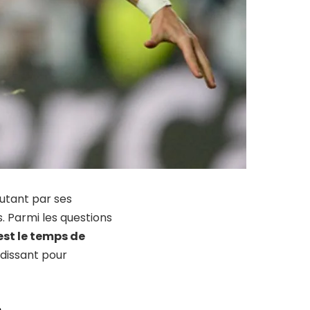
autant par ses
. Parmi les questions
est le temps de
ndissant pour