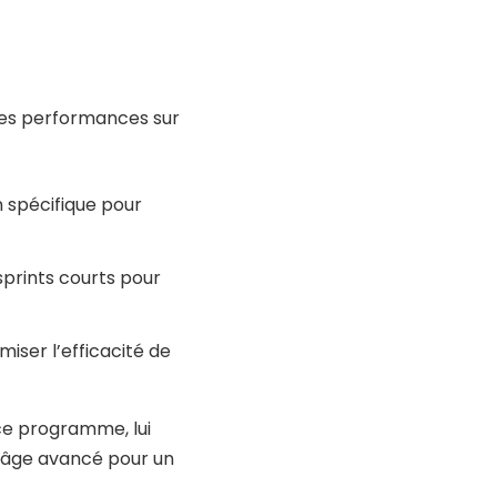
ses performances sur
n spécifique pour
sprints courts pour
miser l’efficacité de
 ce programme, lui
 âge avancé pour un