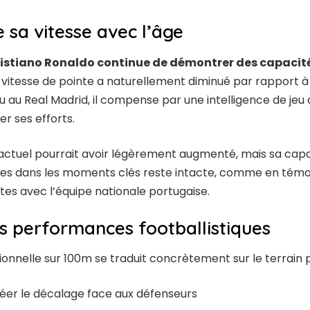
e sa vitesse avec l’âge
istiano Ronaldo continue de démontrer des capacit
sa vitesse de pointe a naturellement diminué par rapport 
 au Real Madrid, il compense par une intelligence de jeu
r ses efforts.
ctuel pourrait avoir légèrement augmenté, mais sa capa
ves dans les moments clés reste intacte, comme en témo
s avec l’équipe nationale portugaise.
s performances footballistiques
onnelle sur 100m se traduit concrètement sur le terrain p
éer le décalage face aux défenseurs