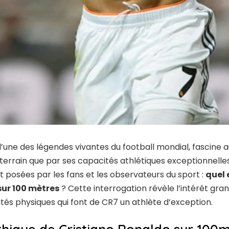
 l’une des légendes vivantes du football mondial, fascine 
terrain que par ses capacités athlétiques exceptionnelles
 posées par les fans et les observateurs du sport :
quel 
sur 100 mètres
? Cette interrogation révèle l’intérêt gra
tés physiques qui font de CR7 un athlète d’exception.