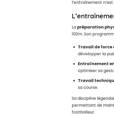
l’entraînement n’est 
L’entraînemen
La
préparation phy
100m. Son programme
Travail de force
développer la pui
Entraînement en
optimiser sa gestu
Travail techniq
sa course.
Sa discipline légenda
permettant de mainte
footballeur.