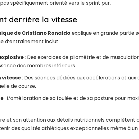
pas spécifiquement orienté vers le sprint pur.
t derrière la vitesse
sique de Cristiano Ronaldo
explique en grande partie 
 d’entraînement inclut :
 explosive
: Des exercices de pliométrie et de musculatio
ssance des membres inférieurs.
 vitesse
: Des séances dédiées aux accélérations et aux 
elle de course.
ue
: L’amélioration de sa foulée et de sa posture pour maxi
ire et son attention aux détails nutritionnels complètent
nir des qualités athlétiques exceptionnelles même à un