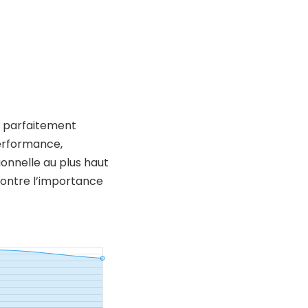
re parfaitement
performance,
ionnelle au plus haut
montre l’importance