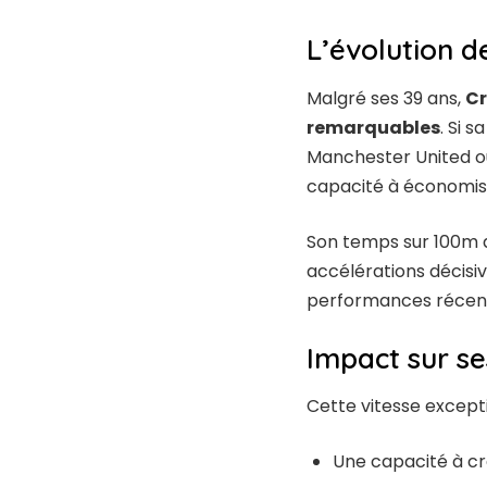
L’évolution d
Malgré ses 39 ans,
Cr
remarquables
. Si 
Manchester United ou
capacité à économise
Son temps sur 100m a
accélérations décisi
performances récente
Impact sur se
Cette vitesse excepti
Une capacité à cr