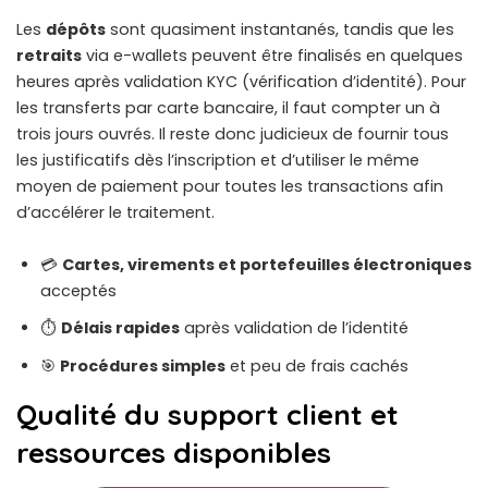
Les
dépôts
sont quasiment instantanés, tandis que les
retraits
via e-wallets peuvent être finalisés en quelques
heures après validation KYC (vérification d’identité). Pour
les transferts par carte bancaire, il faut compter un à
trois jours ouvrés. Il reste donc judicieux de fournir tous
les justificatifs dès l’inscription et d’utiliser le même
moyen de paiement pour toutes les transactions afin
d’accélérer le traitement.
💳
Cartes, virements et portefeuilles électroniques
acceptés
⏱️
Délais rapides
après validation de l’identité
🎯
Procédures simples
et peu de frais cachés
Qualité du support client et
ressources disponibles