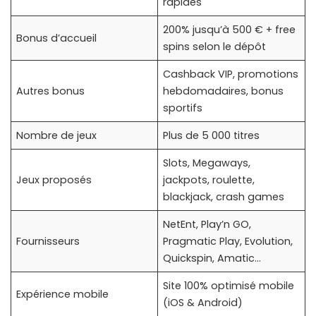
rapides
200% jusqu’à 500 € + free
Bonus d’accueil
spins selon le dépôt
Cashback VIP, promotions
Autres bonus
hebdomadaires, bonus
sportifs
Nombre de jeux
Plus de 5 000 titres
Slots, Megaways,
Jeux proposés
jackpots, roulette,
blackjack, crash games
NetEnt, Play’n GO,
Fournisseurs
Pragmatic Play, Evolution,
Quickspin, Amatic…
Site 100% optimisé mobile
Expérience mobile
(iOS & Android)