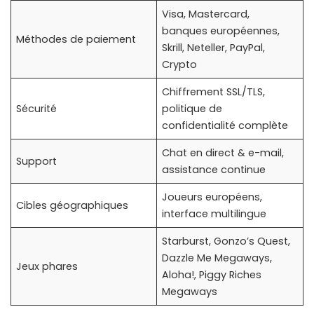
Visa, Mastercard,
banques européennes,
Méthodes de paiement
Skrill, Neteller, PayPal,
Crypto
Chiffrement SSL/TLS,
Sécurité
politique de
confidentialité complète
Chat en direct & e-mail,
Support
assistance continue
Joueurs européens,
Cibles géographiques
interface multilingue
Starburst, Gonzo’s Quest,
Dazzle Me Megaways,
Jeux phares
Aloha!, Piggy Riches
Megaways