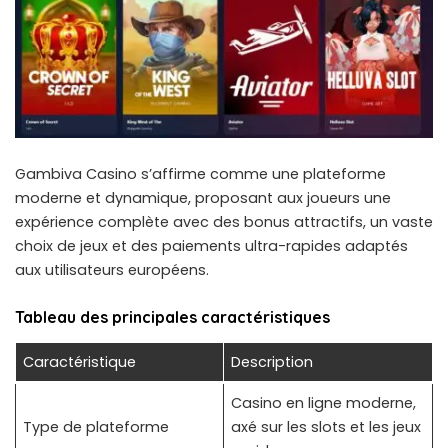
Gambiva Casino s’affirme comme une plateforme
moderne et dynamique, proposant aux joueurs une
expérience complète avec des bonus attractifs, un vaste
choix de jeux et des paiements ultra-rapides adaptés
aux utilisateurs européens.
Tableau des principales caractéristiques
Caractéristique
Description
Casino en ligne moderne,
Type de plateforme
axé sur les slots et les jeux