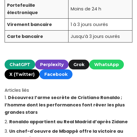
Portefeuille
Moins de 24 h
électronique
Virement bancaire
1 à 3 jours ouvrés
Carte bancaire
Jusqu’à 3 jours ouvrés
ChatGPT
Perplexity
Grok
WhatsApp
X (Twitter)
Facebook
Articles liés
Découvrez l’arme secrète de Cristiano Ronaldo ;
l’homme dont les performances font rêver les plus
grandes stars
Ronaldo appartient au Real Madrid d’après Zidane
Un chef-d'oeuvre de Mbappé offre la victoire au