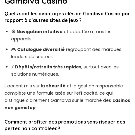
Gambiva Casino
Quels sont les avantages clés de Gambiva Casino par
rapport à d’autres sites de jeux ?
🧭
Navigation intuitive
et adaptée à tous les
appareils.
🎮
Catalogue diversifié
regroupant des marques
leaders du secteur.
⚡
Dépôts/retraits très rapides
, surtout avec les
solutions numériques.
L’accent mis sur la
sécurité
et la gestion responsable
complète une formule axée sur l’efficacité, ce qui
distingue clairement Gambiva sur le marché des
casinos
non gamstop
.
Comment profiter des promotions sans risquer des
pertes non contrôlées ?