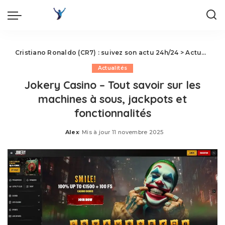
Cristiano Ronaldo (CR7) : suivez son actu 24h/24
>
Actualités
Actualités
Jokery Casino – Tout savoir sur les
machines à sous, jackpots et
fonctionnalités
Alex
Mis à jour 11 novembre 2025
Posted
by