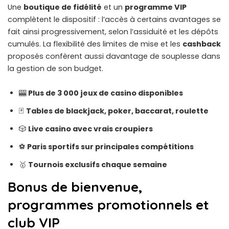
Une
boutique de fidélité
et un
programme VIP
complètent le dispositif : l’accès à certains avantages se
fait ainsi progressivement, selon l’assiduité et les dépôts
cumulés. La flexibilité des limites de mise et les
cashback
proposés confèrent aussi davantage de souplesse dans
la gestion de son budget.
🎰
Plus de 3 000 jeux de casino disponibles
🃏
Tables de blackjack, poker, baccarat, roulette
🎲
Live casino avec vrais croupiers
⚽
Paris sportifs sur principales compétitions
🥇
Tournois exclusifs chaque semaine
Bonus de bienvenue,
programmes promotionnels et
club VIP