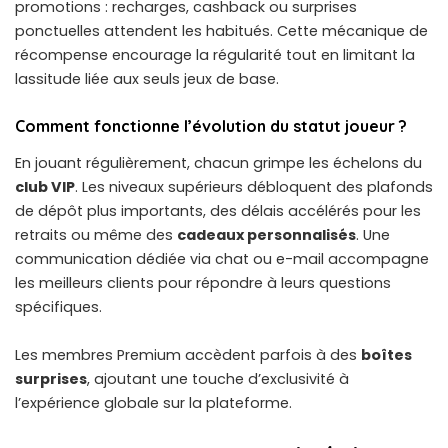
promotions : recharges, cashback ou surprises
ponctuelles attendent les habitués. Cette mécanique de
récompense encourage la régularité tout en limitant la
lassitude liée aux seuls jeux de base.
Comment fonctionne l’évolution du statut joueur ?
En jouant régulièrement, chacun grimpe les échelons du
club VIP
. Les niveaux supérieurs débloquent des plafonds
de dépôt plus importants, des délais accélérés pour les
retraits ou même des
cadeaux personnalisés
. Une
communication dédiée via chat ou e-mail accompagne
les meilleurs clients pour répondre à leurs questions
spécifiques.
Les membres Premium accèdent parfois à des
boîtes
surprises
, ajoutant une touche d’exclusivité à
l’expérience globale sur la plateforme.