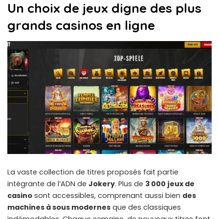
Un choix de jeux digne des plus
grands casinos en ligne
La vaste collection de titres proposés fait partie
intégrante de l’ADN de
Jokery
. Plus de
3 000 jeux de
casino
sont accessibles, comprenant aussi bien
des
machines à sous modernes
que des classiques
indémodables. Chaque semaine, de nouveaux titres font