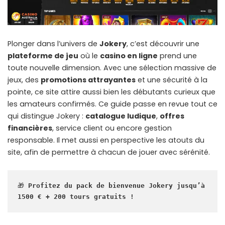
Plonger dans l’univers de
Jokery
, c’est découvrir une
plateforme de jeu
où le
casino en ligne
prend une
toute nouvelle dimension. Avec une sélection massive de
jeux, des
promotions attrayantes
et une sécurité à la
pointe, ce site attire aussi bien les débutants curieux que
les amateurs confirmés. Ce guide passe en revue tout ce
qui distingue Jokery :
catalogue ludique
,
offres
financières
, service client ou encore gestion
responsable. Il met aussi en perspective les atouts du
site, afin de permettre à chacun de jouer avec sérénité.
🎁 
Profitez du pack de bienvenue Jokery jusqu’à 
1500 € + 200 tours gratuits !