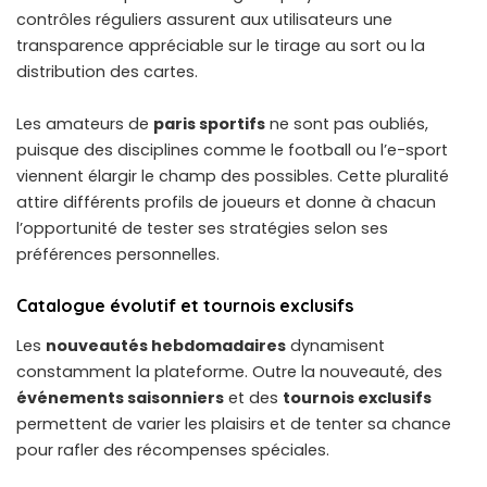
contrôles réguliers assurent aux utilisateurs une
transparence appréciable sur le tirage au sort ou la
distribution des cartes.
Les amateurs de
paris sportifs
ne sont pas oubliés,
puisque des disciplines comme le football ou l’e-sport
viennent élargir le champ des possibles. Cette pluralité
attire différents profils de joueurs et donne à chacun
l’opportunité de tester ses stratégies selon ses
préférences personnelles.
Catalogue évolutif et tournois exclusifs
Les
nouveautés hebdomadaires
dynamisent
constamment la plateforme. Outre la nouveauté, des
événements saisonniers
et des
tournois exclusifs
permettent de varier les plaisirs et de tenter sa chance
pour rafler des récompenses spéciales.