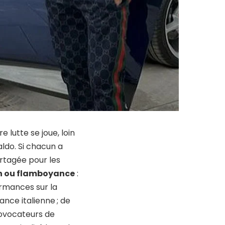
e lutte se joue, loin
aldo. Si chacun a
rtagée pour les
ion ou flamboyance
:
ormances sur la
ance italienne ; de
rovocateurs de