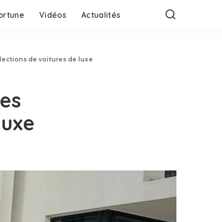
ortune
Vidéos
Actualités
lections de voitures de luxe
des
luxe