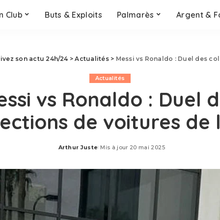
n Club
Buts & Exploits
Palmarès
Argent & F
uivez son actu 24h/24
>
Actualités
>
Messi vs Ronaldo : Duel des col
Actualités
ssi vs Ronaldo : Duel 
lections de voitures de 
Arthur Juste
Mis à jour 20 mai 2025
Posted
by