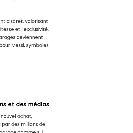
nt discret, valorisant
tesse et l’exclusivité,
garages deviennent
e pour Messi, symboles
fans et des médias
nouvel achat,
par des millions de
n garage comme s’il