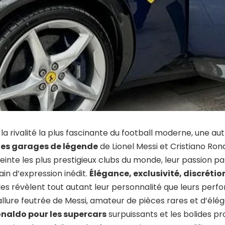
la rivalité la plus fascinante du football moderne, une autr
 des garages de légende
de Lionel Messi et Cristiano Ron
nte les plus prestigieux clubs du monde, leur passion pa
ain d’expression inédit.
Élégance, exclusivité, discrét
les révèlent tout autant leur personnalité que leurs perf
’allure feutrée de Messi, amateur de pièces rares et d’élég
onaldo pour les supercars
surpuissants et les bolides p