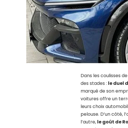
Dans les coulisses de 
des stades :
le duel
marqué de son emprei
voitures offre un terr
leurs choix automobi
pelouse. D’un côté, l
l’autre,
le goût de R