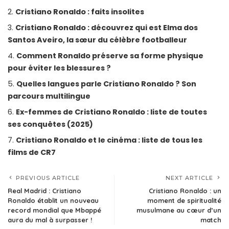
Cristiano Ronaldo : faits insolites
Cristiano Ronaldo : découvrez qui est Elma dos
Santos Aveiro, la sœur du célèbre footballeur
Comment Ronaldo préserve sa forme physique
pour éviter les blessures ?
Quelles langues parle Cristiano Ronaldo ? Son
parcours multilingue
Ex-femmes de Cristiano Ronaldo : liste de toutes
ses conquêtes (2025)
Cristiano Ronaldo et le cinéma : liste de tous les
films de CR7
PREVIOUS ARTICLE
NEXT ARTICLE
Real Madrid : Cristiano
Cristiano Ronaldo : un
Ronaldo établit un nouveau
moment de spiritualité
record mondial que Mbappé
musulmane au cœur d’un
aura du mal à surpasser !
match