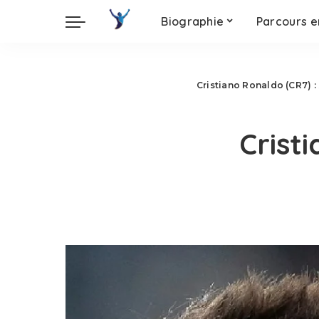
Biographie
Parcours e
Cristiano Ronaldo (CR7) :
Crist