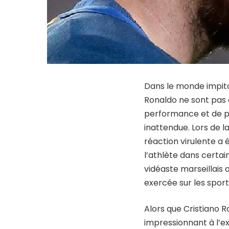
Dans le monde impito
Ronaldo ne sont pas à
performance et de p
inattendue. Lors de l
réaction virulente a 
l’athlète dans certai
vidéaste marseillais 
exercée sur les sport
Alors que Cristiano 
impressionnant à l’ex