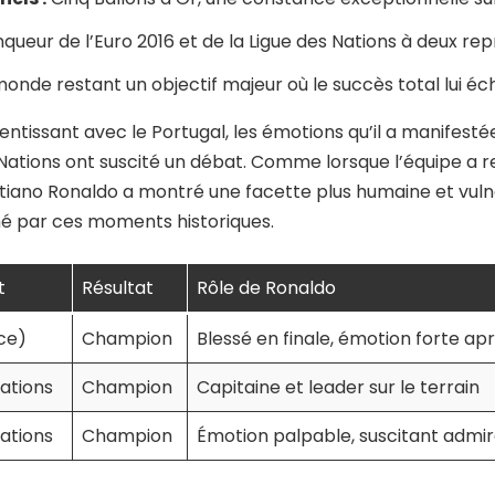
nqueur de l’Euro 2016 et de la Ligue des Nations à deux rep
nde restant un objectif majeur où le succès total lui é
ntissant avec le Portugal, les émotions qu’il a manifesté
 Nations ont suscité un débat. Comme lorsque l’équipe a 
istiano Ronaldo a montré une facette plus humaine et vuln
 par ces moments historiques.
t
Résultat
Rôle de Ronaldo
ce)
Champion
Blessé en finale, émotion forte apr
Nations
Champion
Capitaine et leader sur le terrain
Nations
Champion
Émotion palpable, suscitant admira