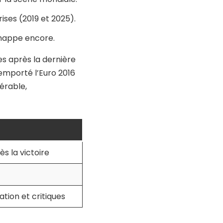
rises (2019 et 2025).
chappe encore.
es après la dernière
remporté l’Euro 2016
érable,
ès la victoire
tion et critiques