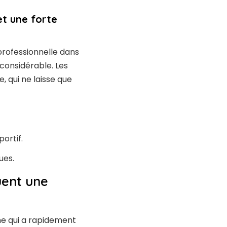
t une forte
professionnelle dans
 considérable. Les
, qui ne laisse que
ortif.
ues.
uent une
ne qui a rapidement