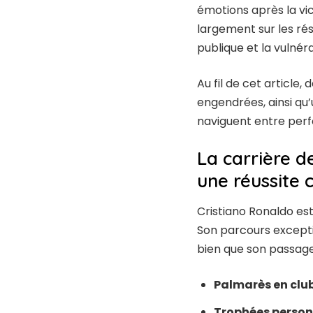
émotions après la vic
largement sur les rés
publique et la vulnéra
Au fil de cet article,
engendrées, ainsi qu’
naviguent entre perf
La carrière d
une réussite 
Cristiano Ronaldo est
Son parcours excepti
bien que son passage
Palmarès en club
Trophées personn