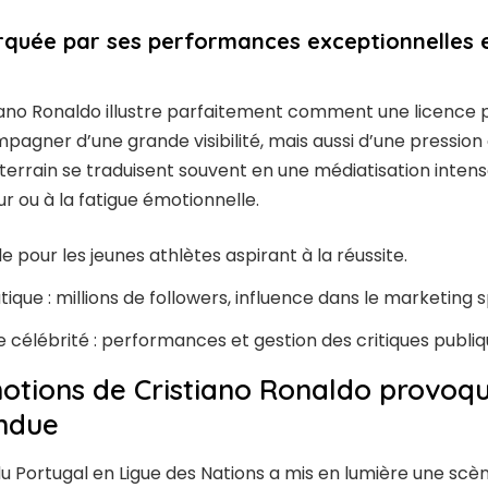
rquée par ses performances exceptionnelles e
iano Ronaldo illustre parfaitement comment une licence 
pagner d’une grande visibilité, mais aussi d’une pression
errain se traduisent souvent en une médiatisation intense
ur ou à la fatigue émotionnelle.
 pour les jeunes athlètes aspirant à la réussite.
que : millions de followers, influence dans le marketing sp
e célébrité : performances et gestion des critiques publiq
otions de Cristiano Ronaldo provoq
endue
u Portugal en Ligue des Nations a mis en lumière une scè