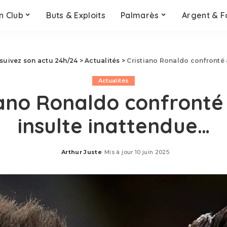
n Club
Buts & Exploits
Palmarès
Argent & F
 suivez son actu 24h/24
>
Actualités
>
Cristiano Ronaldo confronté 
Actualités
iano Ronaldo confronté
insulte inattendue…
Arthur Juste
Mis à jour 10 juin 2025
Posted
by