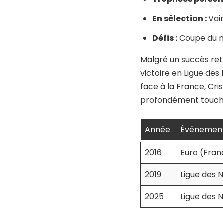
En sélection :
Vai
Défis :
Coupe du mo
Malgré un succès rete
victoire en Ligue des
face à la France, Cr
profondément touché
Année
Événemen
2016
Euro (Fran
2019
Ligue des 
2025
Ligue des 