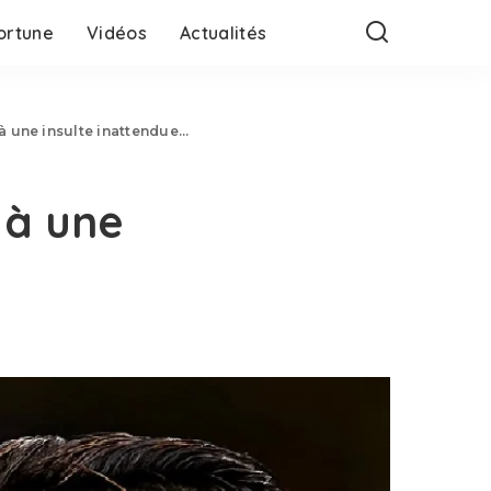
ortune
Vidéos
Actualités
à une insulte inattendue…
 à une