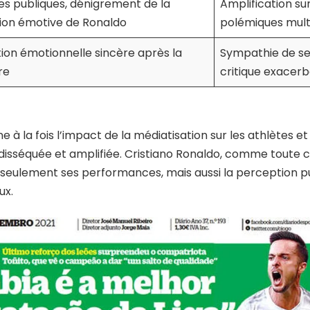
tes publiques, dénigrement de la
Amplification su
ion émotive de Ronaldo
polémiques mult
ion émotionnelle sincère après la
Sympathie de ses
re
critique exacer
e à la fois l’impact de la médiatisation sur les athlètes e
disséquée et amplifiée. Cristiano Ronaldo, comme toute c
n seulement ses performances, mais aussi la perception 
ux.