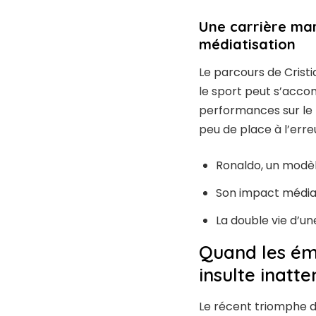
Une carrière ma
médiatisation
Le parcours de Crist
le sport peut s’accom
performances sur le t
peu de place à l’erre
Ronaldo, un modèle
Son impact médiati
La double vie d’un
Quand les ém
insulte inatt
Le récent triomphe d