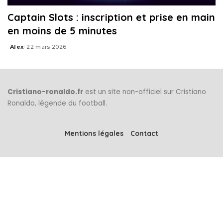
Captain Slots : inscription et prise en main
en moins de 5 minutes
Alex
22 mars 2026
Posted
by
Cristiano-ronaldo.fr
est un site non-officiel sur Cristiano
Ronaldo, légende du football.
Mentions légales
Contact