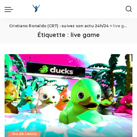
Cristiano Ronaldo (CR7) : suivez son actu 24h/24
>
live game
Étiquette :
live game
Jeu de casino