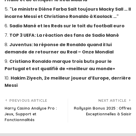
"Le ministre Diène Farba Sait toujours Macky Sall … Il
incarne Messi et Christiano Ronaldo à Kaolack …"
Sadio Mané et les Reds sur le toit du football euro
TOP 3 UEFA: La réaction des fans de Sadio Mané
Juventus: la réponse de Ronaldo quand il lui
demande de retourner au Real – Onze Mondial
Cristiano Ronaldo marque trois buts pour le
Portugal et est qualifié de «meilleur au monde»
Hakim Ziyech, 2e meilleur joueur d’Europe, derrière
Messi
PREVIOUS ARTICLE
NEXT ARTICLE
Harry Casino Analyse Pro :
Rollyspin Bonus 2025 : Offres
Jeux, Support et
Exceptionnelles à Saisir
Fonctionnalités