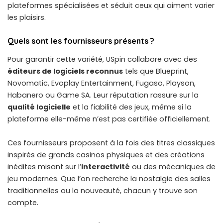
plateformes spécialisées et séduit ceux qui aiment varier
les plaisirs.
Quels sont les fournisseurs présents ?
Pour garantir cette variété, USpin collabore avec des
éditeurs de logiciels reconnus
tels que Blueprint,
Novomatic, Evoplay Entertainment, Fugaso, Playson,
Habanero ou Game SA. Leur réputation rassure sur la
qualité logicielle
et la fiabilité des jeux, même si la
plateforme elle-même n’est pas certifiée officiellement.
Ces fournisseurs proposent à la fois des titres classiques
inspirés de grands casinos physiques et des créations
inédites misant sur l’
interactivité
ou des mécaniques de
jeu modernes. Que l’on recherche la nostalgie des salles
traditionnelles ou la nouveauté, chacun y trouve son
compte.