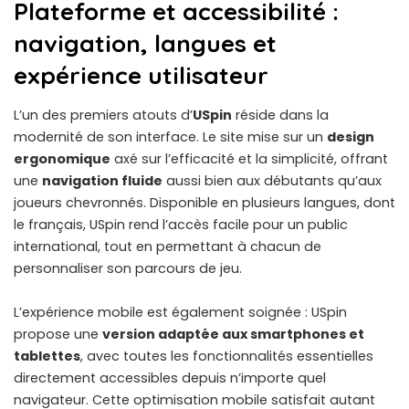
Plateforme et accessibilité :
navigation, langues et
expérience utilisateur
L’un des premiers atouts d’
USpin
réside dans la
modernité de son interface. Le site mise sur un
design
ergonomique
axé sur l’efficacité et la simplicité, offrant
une
navigation fluide
aussi bien aux débutants qu’aux
joueurs chevronnés. Disponible en plusieurs langues, dont
le français, USpin rend l’accès facile pour un public
international, tout en permettant à chacun de
personnaliser son parcours de jeu.
L’expérience mobile est également soignée : USpin
propose une
version adaptée aux smartphones et
tablettes
, avec toutes les fonctionnalités essentielles
directement accessibles depuis n’importe quel
navigateur. Cette optimisation mobile satisfait autant