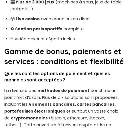
🎰
Plus de 3 000 jeux
(machines à sous, jeux de table,
jackpots…)
🎲
Live casino
avec croupiers en direct
⚽
Section paris sportifs
complète
🃏 Vidéo poker et eSports inclus
Gamme de bonus, paiements et
services : conditions et flexibilité
Quelles sont les options de paiement et quelles
monnaies sont acceptées ?
La diversité des
méthodes de paiement
constitue un
point fort d’USpin. Plus de dix solutions sont proposées,
incluant les
virements bancaires, cartes bancaires,
portefeuilles électroniques
et surtout un vaste choix
de
cryptomonnaies
(bitcoin, ethereum, litecoin,
tether…). Cette ouverture à l’univers crypto attire un