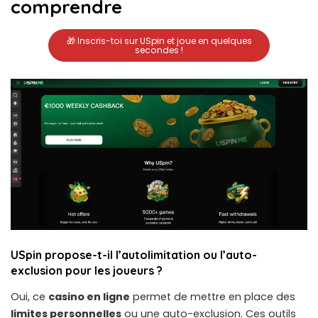
comprendre
🎁 Inscris-toi sur USpin et joue en quelques
secondes !
USpin propose-t-il l’autolimitation ou l’auto-
exclusion pour les joueurs ?
Oui, ce
casino en ligne
permet de mettre en place des
limites personnelles
ou une auto-exclusion. Ces outils