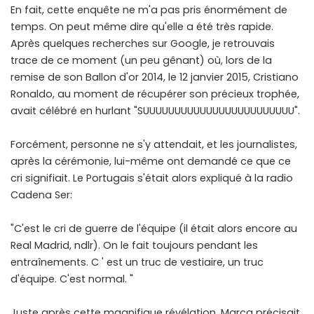
En fait, cette enquête ne m'a pas pris énormément de
temps. On peut même dire qu'elle a été très rapide.
Après quelques recherches sur Google, je retrouvais
trace de ce moment (un peu gênant) où, lors de la
remise de son Ballon d'or 2014, le 12 janvier 2015, Cristiano
Ronaldo, au moment de récupérer son précieux trophée,
avait célébré en hurlant "SUUUUUUUUUUUUUUUUUUUUUUUU".
Forcément, personne ne s'y attendait, et les journalistes,
après la cérémonie, lui-même ont demandé ce que ce
cri signifiait. Le Portugais s'était alors expliqué à la radio
Cadena Ser:
"C'est le cri de guerre de l'équipe (il était alors encore au
Real Madrid, ndlr). On le fait toujours pendant les
entraînements. C ' est un truc de vestiaire, un truc
d'équipe. C'est normal. "
Juste après cette magnifique révélation, Marca précisait