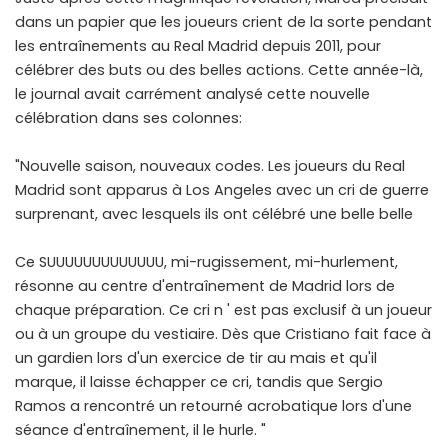
dans un papier que les joueurs crient de la sorte pendant
les entraînements au Real Madrid depuis 2011, pour
célébrer des buts ou des belles actions. Cette année-là,
le journal avait carrément analysé cette nouvelle
célébration dans ses colonnes:
"Nouvelle saison, nouveaux codes. Les joueurs du Real
Madrid sont apparus à Los Angeles avec un cri de guerre
surprenant, avec lesquels ils ont célébré une belle belle
Ce SUUUUUUUUUUUUU, mi-rugissement, mi-hurlement,
résonne au centre d'entraînement de Madrid lors de
chaque préparation. Ce cri n ' est pas exclusif à un joueur
ou à un groupe du vestiaire. Dès que Cristiano fait face à
un gardien lors d'un exercice de tir au mais et qu'il
marque, il laisse échapper ce cri, tandis que Sergio
Ramos a rencontré un retourné acrobatique lors d'une
séance d'entraînement, il le hurle. "