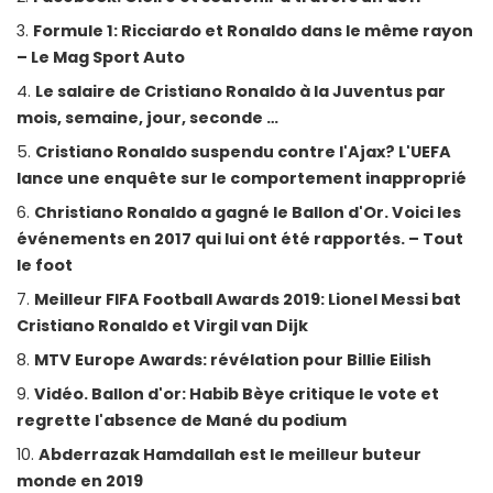
Formule 1: Ricciardo et Ronaldo dans le même rayon
– Le Mag Sport Auto
Le salaire de Cristiano Ronaldo à la Juventus par
mois, semaine, jour, seconde …
Cristiano Ronaldo suspendu contre l'Ajax? L'UEFA
lance une enquête sur le comportement inapproprié
Christiano Ronaldo a gagné le Ballon d'Or. Voici les
événements en 2017 qui lui ont été rapportés. – Tout
le foot
Meilleur FIFA Football Awards 2019: Lionel Messi bat
Cristiano Ronaldo et Virgil van Dijk
MTV Europe Awards: révélation pour Billie Eilish
Vidéo. Ballon d'or: Habib Bèye critique le vote et
regrette l'absence de Mané du podium
Abderrazak Hamdallah est le meilleur buteur
monde en 2019