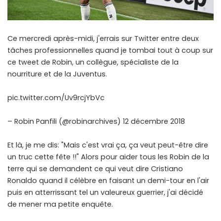
Ce mercredi après-midi, j'errais sur Twitter entre deux
tâches professionnelles quand je tombai tout à coup sur
ce tweet de Robin, un collègue, spécialiste de la
nourriture et de la Juventus.
pic.twitter.com/Uv9rcjYbVc
– Robin Panfili (@robinarchives) 12 décembre 2018
Et là, je me dis: "Mais c'est vrai ça, ça veut peut-être dire
un truc cette fête !!" Alors pour aider tous les Robin de la
terre qui se demandent ce qui veut dire Cristiano
Ronaldo quand il célèbre en faisant un demi-tour en l'air
puis en atterrissant tel un valeureux guerrier, j'ai décidé
de mener ma petite enquête.