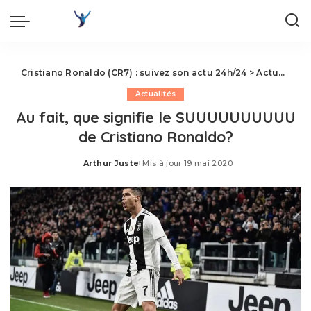
Cristiano Ronaldo (CR7) : suivez son actu 24h/24
>
Actualités
Actualités
Au fait, que signifie le SUUUUUUUUUU
de Cristiano Ronaldo?
Arthur Juste
Mis à jour 19 mai 2020
Posted
by