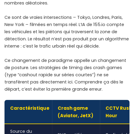
nombres aléatoires.
Ce sont de vraies intersections – Tokyo, Londres, Paris,
New York – filmées en temps réel. L’IA de 155.io compte
les véhicules et les piétons qui traversent la zone de
détection. Le résultat n’est pas produit par un algorithme
interne : c’est le trafic urbain réel qui décide.
Ce changement de paradigme appelle un changement
de posture. Les stratégies de timing des crash games
(type “cashout rapide sur séries courtes”) ne se
transfèrent pas directement ici. Comprendre ça dès le
départ, c’est éviter la première grande erreur.
Caractéristique
Crash game
CCTV Rush
(Aviator, JetX)
Hour
Source du