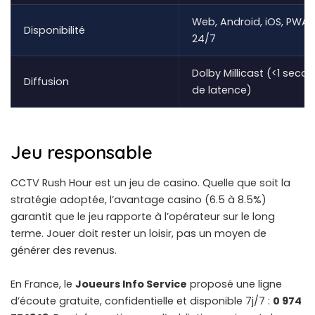
Web, Android, iOS, PWA 
Disponibilité
24/7
Dolby Millicast (<1 seco
Diffusion
de latence)
Jeu responsable
CCTV Rush Hour est un jeu de casino. Quelle que soit la
stratégie adoptée, l’avantage casino (6.5 à 8.5%)
garantit que le jeu rapporte à l’opérateur sur le long
terme. Jouer doit rester un loisir, pas un moyen de
générer des revenus.
En France, le
Joueurs Info Service
proposé une ligne
d’écoute gratuite, confidentielle et disponible 7j/7 :
0 974