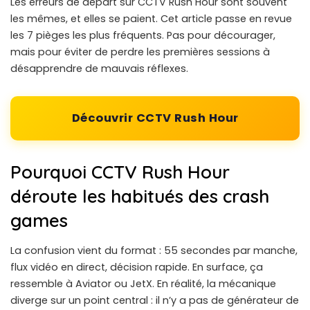
Les erreurs de départ sur CCTV Rush Hour sont souvent
les mêmes, et elles se paient. Cet article passe en revue
les 7 pièges les plus fréquents. Pas pour décourager,
mais pour éviter de perdre les premières sessions à
désapprendre de mauvais réflexes.
Découvrir CCTV Rush Hour
Pourquoi CCTV Rush Hour
déroute les habitués des crash
games
La confusion vient du format : 55 secondes par manche,
flux vidéo en direct, décision rapide. En surface, ça
ressemble à Aviator ou JetX. En réalité, la mécanique
diverge sur un point central : il n’y a pas de générateur de