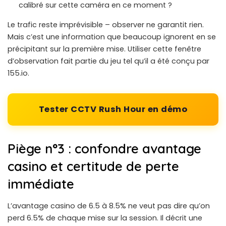
calibré sur cette caméra en ce moment ?
Le trafic reste imprévisible – observer ne garantit rien.
Mais c’est une information que
beaucoup
ignorent en se
précipitant sur la première mise. Utiliser cette fenêtre
d’observation fait partie du jeu tel qu’il a été conçu par
155.io.
Tester CCTV Rush Hour en démo
Piège n°3 : confondre avantage
casino et certitude de perte
immédiate
L’avantage casino de 6.5 à 8.5% ne veut pas dire qu’on
perd 6.5% de chaque mise sur la session. Il décrit une