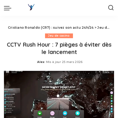
Cristiano Ronaldo (CR7) : suivez son actu 24h/24
>
Jeu de casino
Jeu de casino
CCTV Rush Hour : 7 pièges à éviter dès
le lancement
Alex
Mis à jour 25 mars 2026
Posted
by