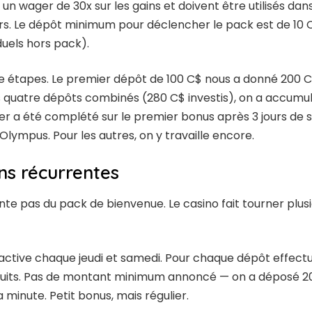
 un wager de 30x sur les gains et doivent être utilisés dans
urs. Le dépôt minimum pour déclencher le pack est de 10 
duels hors pack).
e étapes. Le premier dépôt de 100 C$ nous a donné 200 C$ 
les quatre dépôts combinés (280 C$ investis), on a accumu
ger a été complété sur le premier bonus après 3 jours de 
lympus. Pour les autres, on y travaille encore.
ns récurrentes
ente pas du pack de bienvenue. Le casino fait tourner plusi
ctive chaque jeudi et samedi. Pour chaque dépôt effectué
atuits. Pas de montant minimum annoncé — on a déposé 2
 minute. Petit bonus, mais régulier.