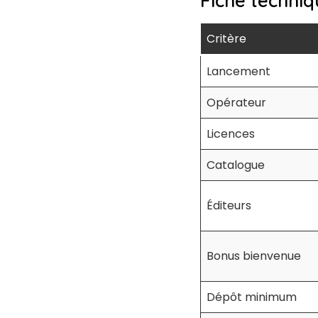
Fiche techniq
Critère
Lancement
Opérateur
Licences
Catalogue
Éditeurs
Bonus bienvenue
Dépôt minimum