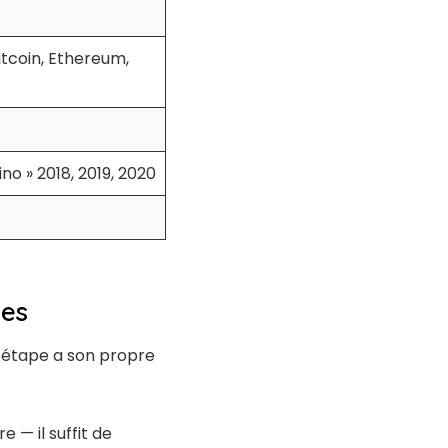
itcoin, Ethereum,
no » 2018, 2019, 2020
pes
e étape a son propre
 — il suffit de