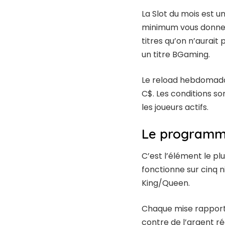
La Slot du mois est u
minimum vous donne a
titres qu’on n’aurait
un titre BGaming.
Le reload hebdomadai
C$. Les conditions s
les joueurs actifs.
Le programme
C’est l’élément le plu
fonctionne sur cinq n
King/Queen.
Chaque mise rapporte
contre de l’argent ré