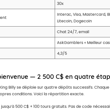
30x
Interac, Visa, Mastercard, B
ent
Litecoin, Dogecoin
Chat 24/7, email
AskGamblers « Meilleur casi
4,3/5
bienvenue — 2 500 C$ en quatre éta
King Billy se déploie sur quatre dépôts successifs. Chaqu
pres conditions. Voici la répartition exacte.
 jusqu’à 500 C$ + 100 tours gratuits. Pas de code nécessaire