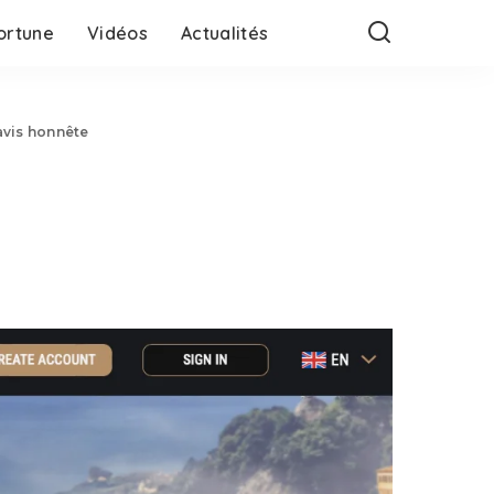
ortune
Vidéos
Actualités
 avis honnête