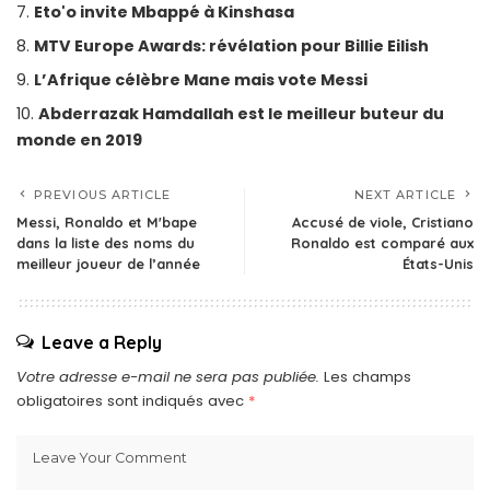
Eto'o invite Mbappé à Kinshasa
MTV Europe Awards: révélation pour Billie Eilish
L’Afrique célèbre Mane mais vote Messi
Abderrazak Hamdallah est le meilleur buteur du
monde en 2019
PREVIOUS ARTICLE
NEXT ARTICLE
Messi, Ronaldo et M'bape
Accusé de viole, Cristiano
dans la liste des noms du
Ronaldo est comparé aux
meilleur joueur de l’année
États-Unis
Leave a Reply
Votre adresse e-mail ne sera pas publiée.
Les champs
obligatoires sont indiqués avec
*