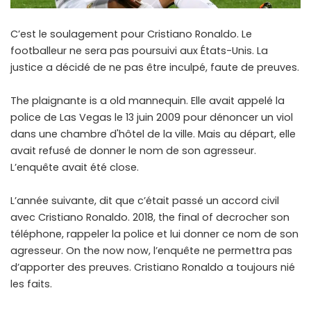
C’est le soulagement pour Cristiano Ronaldo. Le
footballeur ne sera pas poursuivi aux États-Unis. La
justice a décidé de ne pas être inculpé, faute de preuves.
The plaignante is a old mannequin. Elle avait appelé la
police de Las Vegas le 13 juin 2009 pour dénoncer un viol
dans une chambre d'hôtel de la ville. Mais au départ, elle
avait refusé de donner le nom de son agresseur.
L’enquête avait été close.
L’année suivante, dit que c’était passé un accord civil
avec Cristiano Ronaldo. 2018, the final of decrocher son
téléphone, rappeler la police et lui donner ce nom de son
agresseur. On the now now, l’enquête ne permettra pas
d’apporter des preuves. Cristiano Ronaldo a toujours nié
les faits.