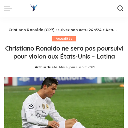
Cristiano Ronaldo (CR7) : suivez son actu 24h/24
>
Actualités
Actualités
Christiano Ronaldo ne sera pas poursuivi
pour violon aux États-Unis – Latina
Arthur Juste
Mis à jour 6 août 2019
Posted
by