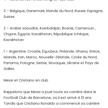
3 – Belgique, Danemark, Irlande du Nord, Russie, Espagne,
Suisse
2 – Arabie saoudite, Azerbaïdjan, Bosnie, Cameroun ,
Chypre, Égypte, Kazakhstan, République tchèque,
Kazakhstan
1 – Argentine, Croatie, Équateur, Finlande, Ghana, Grèce,
Islande, Iran, Maroc, Nouvelle-Zélande, Corée du Nord,
Panama, Pologne, Serbie, Slovaquie, Ukraine et Pays de
Galles.
Messi et Cristiano en club
Rappelons que Messi a joué toute sa carrière dans le
Football Club de Barcelone, où il est arrivé à 13 ans.
Tandis que Cristiano Ronaldo a commencé sa carrière