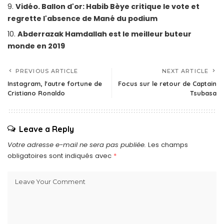
Vidéo. Ballon d'or: Habib Bèye critique le vote et
regrette l'absence de Mané du podium
Abderrazak Hamdallah est le meilleur buteur
monde en 2019
PREVIOUS ARTICLE
NEXT ARTICLE
Instagram, l'autre fortune de
Focus sur le retour de Captain
Cristiano Ronaldo
Tsubasa
Leave a Reply
Votre adresse e-mail ne sera pas publiée.
Les champs
obligatoires sont indiqués avec
*