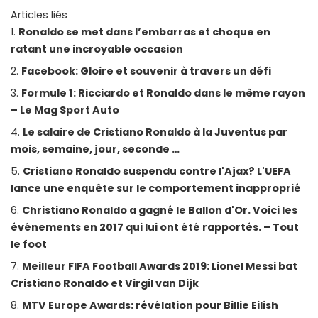
Articles liés
Ronaldo se met dans l’embarras et choque en
ratant une incroyable occasion
Facebook: Gloire et souvenir à travers un défi
Formule 1: Ricciardo et Ronaldo dans le même rayon
– Le Mag Sport Auto
Le salaire de Cristiano Ronaldo à la Juventus par
mois, semaine, jour, seconde …
Cristiano Ronaldo suspendu contre l'Ajax? L'UEFA
lance une enquête sur le comportement inapproprié
Christiano Ronaldo a gagné le Ballon d'Or. Voici les
événements en 2017 qui lui ont été rapportés. – Tout
le foot
Meilleur FIFA Football Awards 2019: Lionel Messi bat
Cristiano Ronaldo et Virgil van Dijk
MTV Europe Awards: révélation pour Billie Eilish