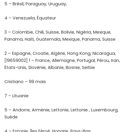
5 – Brésil, Paraguay, Uruguay,
4 – Venezuela, Équateur
3 – Colombie, Chili, Suisse, Bolivie, Nigéria, Mexique,
Panama, Haïti, Guatemala, Mexique, Panama, Suisse
2 – Espagne, Croatie, Algérie, Hong Kong, Nicaragua,
[19659002] 1 – France, Allemagne, Portugal, Pérou, Iran,
États-Unis, Slovénie, Albanie, Bosnie, Serbie
Cristiano – 99 mais
7 – Lituanie
5 – Andorre, Arménie, Lettonie, Lettonie , Luxembourg,
Suède
4 – Estonie, Îles Féroé, Hongrie, Pays-Bas