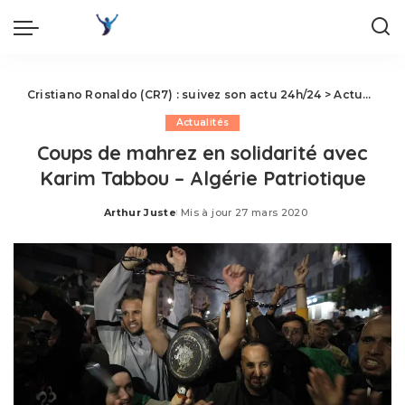
Cristiano Ronaldo (CR7) : suivez son actu 24h/24
>
Actualités
Actualités
Coups de mahrez en solidarité avec
Karim Tabbou – Algérie Patriotique
Arthur Juste
Mis à jour 27 mars 2020
Posted
by