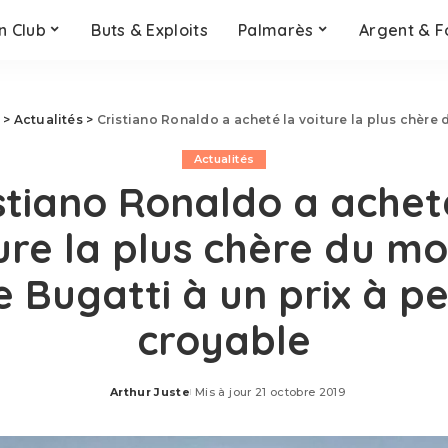
n Club
Buts & Exploits
Palmarès
Argent & F
>
Actualités
>
Cristiano Ronaldo a acheté la voiture la plus chère
Actualités
stiano Ronaldo a achet
ure la plus chère du m
e Bugatti à un prix à pe
croyable
Arthur Juste
Mis à jour 21 octobre 2019
Posted
by