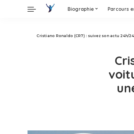
Biographie
Parcours e
Cristiano Ronaldo (CR7) : suivez son actu 24h/24
Cri
voit
un