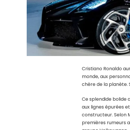
Cristiano Ronaldo aur
monde, aux personnage
chère de la planète.
Ce splendide bolide a
aux lignes épurées et
constructeur. Selon M
premières rumeurs an