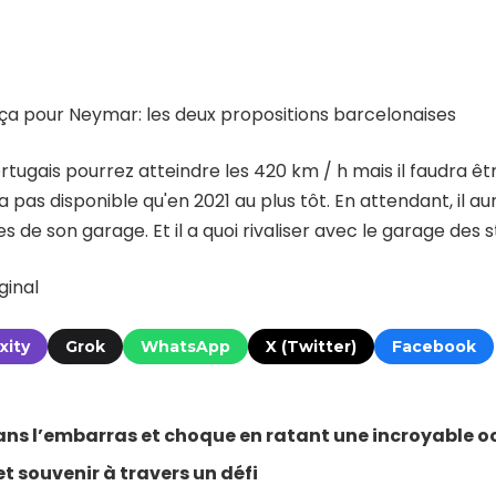
ça pour Neymar: les deux propositions barcelonaises
rtugais pourrez atteindre les 420 km / h mais il faudra êt
a pas disponible qu'en 2021 au plus tôt. En attendant, il a
s de son garage. Et il a quoi rivaliser avec le garage des 
ginal
xity
Grok
WhatsApp
X (Twitter)
Facebook
ns l’embarras et choque en ratant une incroyable o
t souvenir à travers un défi