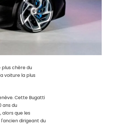
e plus chère du
 voiture la plus
enève. Cette Bugatti
0 ans du
 alors que les
l'ancien dirigeant du