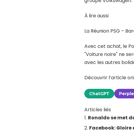
groupe Volkswagen.
À lire aussi
La Réunion PSG – Bar
Avec cet achat, le Po
"Voiture noire" ne ser
avec les autres bolide
Découvrir l’article ori
ChatGPT
Perple
Articles liés
Ronaldo se met da
Facebook: Gloire e