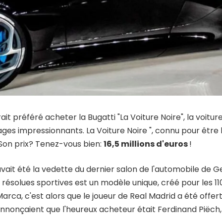
ait préféré acheter la Bugatti "La Voiture Noire", la voitur
s impressionnants. La Voiture Noire ", connu pour être la
 Son prix? Tenez-vous bien:
16,5 millions d'euros
!
vait été la vedette du dernier salon de l'automobile de G
 résolues sportives est un modèle unique, créé pour les 11
arca, c'est alors que le joueur de Real Madrid a été offert,
nonçaient que l'heureux acheteur était Ferdinand Piëch, 