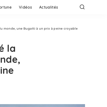
ortune
Vidéos
Actualités
 du monde, une Bugatti à un prix à peine croyable
é la
onde,
ine