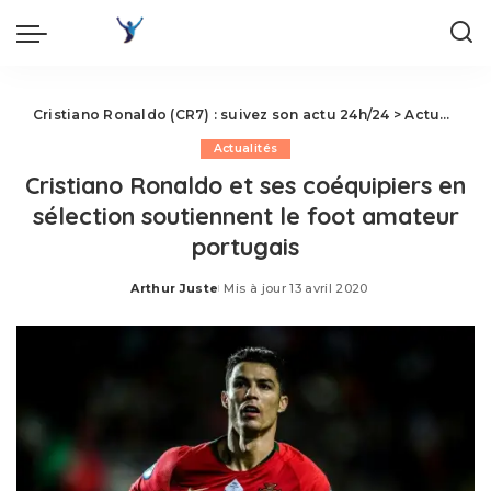
Cristiano Ronaldo (CR7) : suivez son actu 24h/24
>
Actualités
Actualités
Cristiano Ronaldo et ses coéquipiers en
sélection soutiennent le foot amateur
portugais
Arthur Juste
Mis à jour 13 avril 2020
Posted
by