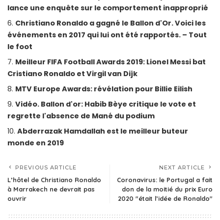
lance une enquête sur le comportement inapproprié
Christiano Ronaldo a gagné le Ballon d'Or. Voici les
événements en 2017 qui lui ont été rapportés. – Tout
le foot
Meilleur FIFA Football Awards 2019: Lionel Messi bat
Cristiano Ronaldo et Virgil van Dijk
MTV Europe Awards: révélation pour Billie Eilish
Vidéo. Ballon d'or: Habib Bèye critique le vote et
regrette l'absence de Mané du podium
Abderrazak Hamdallah est le meilleur buteur
monde en 2019
PREVIOUS ARTICLE
NEXT ARTICLE
L’hôtel de Christiano Ronaldo
Coronavirus: le Portugal a fait
à Marrakech ne devrait pas
don de la moitié du prix Euro
ouvrir
2020 "était l’idée de Ronaldo"