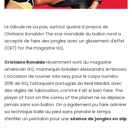
Le ridicule ne va pas, surtout quand à propos de
Chritiano Ronaldo! The star mondiale du ballon rond a
accepté de faire des jongles avec un glissement d'effet
(CR7) for the magazine GQ.
Cristiano Ronaldo
récemment sorti du magazine
américain GQ. mannequin brésilien Alessandra Ambrosio.
L’occasion de tourner très sexy pour le corps numéro
2016 de GQ, l’attaquant portugais du Real Mardid, avec
des règles de fabrication, comme il dit si bien faire. The
player of foot on the connu of the planet ne se déplace
jamais sans son ballon. On a également pu faire admirer
sa technique balle au pied sans prendre le temps
d’enfiler un pantalon pour une
séance de jongles en slip
.