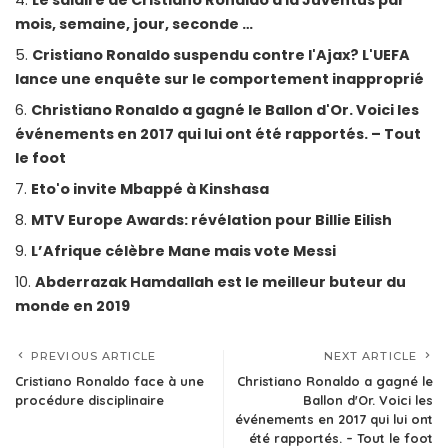
Le salaire de Cristiano Ronaldo à la Juventus par
mois, semaine, jour, seconde …
Cristiano Ronaldo suspendu contre l'Ajax? L'UEFA
lance une enquête sur le comportement inapproprié
Christiano Ronaldo a gagné le Ballon d'Or. Voici les
événements en 2017 qui lui ont été rapportés. – Tout
le foot
Eto'o invite Mbappé à Kinshasa
MTV Europe Awards: révélation pour Billie Eilish
L’Afrique célèbre Mane mais vote Messi
Abderrazak Hamdallah est le meilleur buteur du
monde en 2019
PREVIOUS ARTICLE
NEXT ARTICLE
Cristiano Ronaldo face à une
Christiano Ronaldo a gagné le
procédure disciplinaire
Ballon d'Or. Voici les
événements en 2017 qui lui ont
été rapportés. – Tout le foot