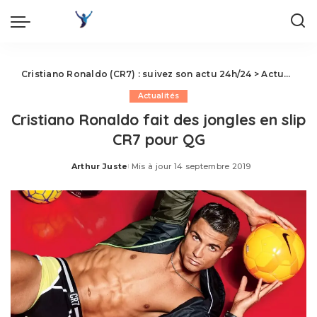
Cristiano Ronaldo (CR7) : suivez son actu 24h/24
>
Actualités
Actualités
Cristiano Ronaldo fait des jongles en slip
CR7 pour QG
Arthur Juste
Mis à jour 14 septembre 2019
Posted
by