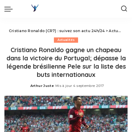
Cristiano Ronaldo (CR7) : suivez son actu 24h/24
>
Actualités
Actualités
Cristiano Ronaldo gagne un chapeau
dans la victoire du Portugal; dépasse la
légende brésilienne Pele sur la liste des
buts internationaux
Arthur Juste
Mis à jour 4 septembre 2017
Posted
by