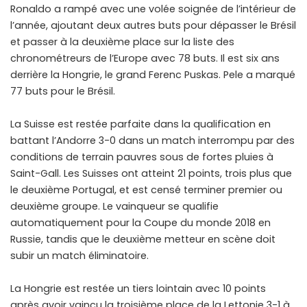
Ronaldo a rampé avec une volée soignée de l’intérieur de
l’année, ajoutant deux autres buts pour dépasser le Brésil
et passer à la deuxième place sur la liste des
chronométreurs de l’Europe avec 78 buts. Il est six ans
derrière la Hongrie, le grand Ferenc Puskas. Pele a marqué
77 buts pour le Brésil.
La Suisse est restée parfaite dans la qualification en
battant l’Andorre 3-0 dans un match interrompu par des
conditions de terrain pauvres sous de fortes pluies à
Saint-Gall. Les Suisses ont atteint 21 points, trois plus que
le deuxième Portugal, et est censé terminer premier ou
deuxième groupe. Le vainqueur se qualifie
automatiquement pour la Coupe du monde 2018 en
Russie, tandis que le deuxième metteur en scène doit
subir un match éliminatoire.
La Hongrie est restée un tiers lointain avec 10 points
après avoir vaincu la troisième place de la Lettonie 3-1 à