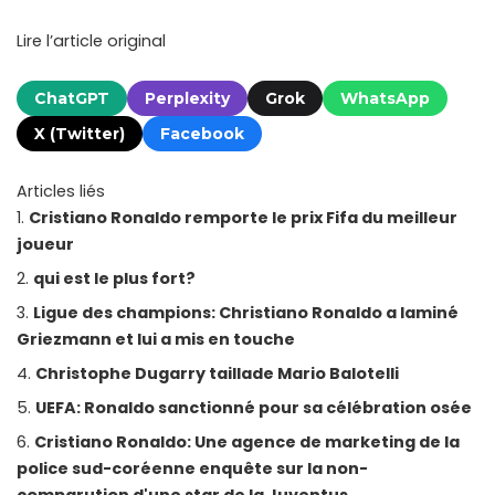
Lire l’article original
ChatGPT
Perplexity
Grok
WhatsApp
X (Twitter)
Facebook
Articles liés
Cristiano Ronaldo remporte le prix Fifa du meilleur
joueur
qui est le plus fort?
Ligue des champions: Christiano Ronaldo a laminé
Griezmann et lui a mis en touche
Christophe Dugarry taillade Mario Balotelli
UEFA: Ronaldo sanctionné pour sa célébration osée
Cristiano Ronaldo: Une agence de marketing de la
police sud-coréenne enquête sur la non-
comparution d'une star de la Juventus