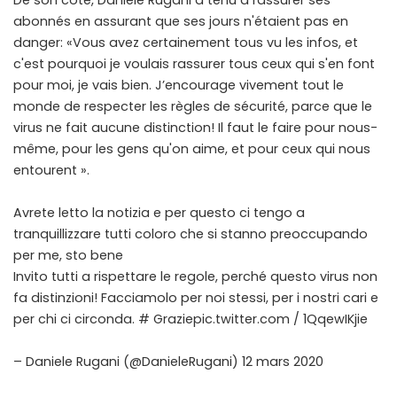
De son côté, Daniele Rugani a tenu à rassurer ses
abonnés en assurant que ses jours n'étaient pas en
danger: «Vous avez certainement tous vu les infos, et
c'est pourquoi je voulais rassurer tous ceux qui s'en font
pour moi, je vais bien. J’encourage vivement tout le
monde de respecter les règles de sécurité, parce que le
virus ne fait aucune distinction! Il faut le faire pour nous-
même, pour les gens qu'on aime, et pour ceux qui nous
entourent ».
Avrete letto la notizia e per questo ci tengo a
tranquillizzare tutti coloro che si stanno preoccupando
per me, sto bene
Invito tutti a rispettare le regole, perché questo virus non
fa distinzioni! Facciamolo per noi stessi, per i nostri cari e
per chi ci circonda. # Graziepic.twitter.com / 1QqewIKjie
– Daniele Rugani (@DanieleRugani) 12 mars 2020