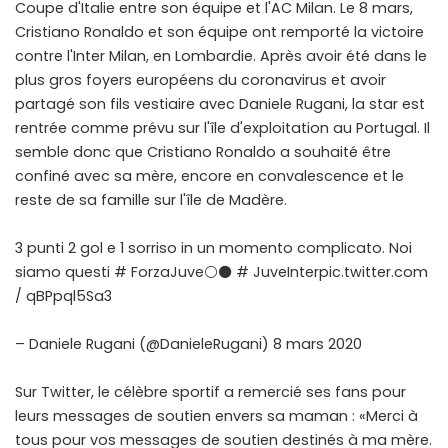
Coupe d'Italie entre son équipe et l'AC Milan. Le 8 mars,
Cristiano Ronaldo et son équipe ont remporté la victoire
contre l'Inter Milan, en Lombardie. Après avoir été dans le
plus gros foyers européens du coronavirus et avoir
partagé son fils vestiaire avec Daniele Rugani, la star est
rentrée comme prévu sur l'île d'exploitation au Portugal. Il
semble donc que Cristiano Ronaldo a souhaité être
confiné avec sa mère, encore en convalescence et le
reste de sa famille sur l'île de Madère.
3 punti 2 gol e 1 sorriso in un momento complicato. Noi
siamo questi # ForzaJuve⚪⚫ # JuveInterpic.twitter.com
/ qBPpql5Sa3
– Daniele Rugani (@DanieleRugani) 8 mars 2020
Sur Twitter, le célèbre sportif a remercié ses fans pour
leurs messages de soutien envers sa maman : «Merci à
tous pour vos messages de soutien destinés à ma mère.