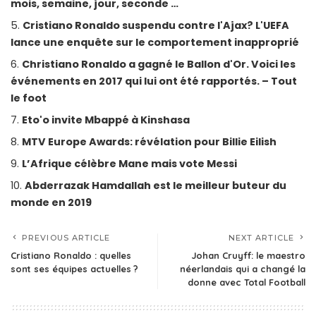
mois, semaine, jour, seconde …
Cristiano Ronaldo suspendu contre l'Ajax? L'UEFA
lance une enquête sur le comportement inapproprié
Christiano Ronaldo a gagné le Ballon d'Or. Voici les
événements en 2017 qui lui ont été rapportés. – Tout
le foot
Eto'o invite Mbappé à Kinshasa
MTV Europe Awards: révélation pour Billie Eilish
L’Afrique célèbre Mane mais vote Messi
Abderrazak Hamdallah est le meilleur buteur du
monde en 2019
PREVIOUS ARTICLE
NEXT ARTICLE
Cristiano Ronaldo : quelles
Johan Cruyff: le maestro
sont ses équipes actuelles ?
néerlandais qui a changé la
donne avec Total Football