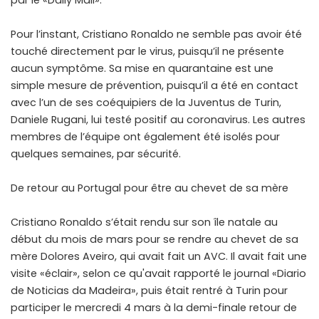
par le «Daily Mail».
Pour l’instant, Cristiano Ronaldo ne semble pas avoir été
touché directement par le virus, puisqu’il ne présente
aucun symptôme. Sa mise en quarantaine est une
simple mesure de prévention, puisqu’il a été en contact
avec l’un de ses coéquipiers de la Juventus de Turin,
Daniele Rugani, lui testé positif au coronavirus. Les autres
membres de l’équipe ont également été isolés pour
quelques semaines, par sécurité.
De retour au Portugal pour être au chevet de sa mère
Cristiano Ronaldo s’était rendu sur son île natale au
début du mois de mars pour se rendre au chevet de sa
mère Dolores Aveiro, qui avait fait un AVC. Il avait fait une
visite «éclair», selon ce qu'avait rapporté le journal «Diario
de Noticias da Madeira», puis était rentré à Turin pour
participer le mercredi 4 mars à la demi-finale retour de