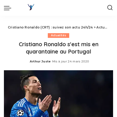
Cristiano Ronaldo (CR7) : suivez son actu 24h/24
>
Actualités
Actualités
Cristiano Ronaldo s'est mis en
quarantaine au Portugal
Arthur Juste
Mis à jour 24 mars 2020
Posted
by