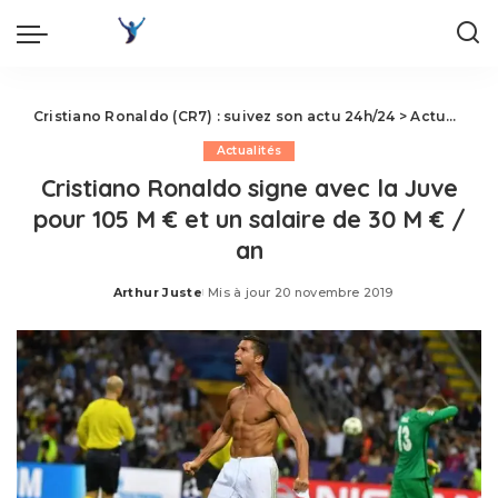
Cristiano Ronaldo (CR7) : suivez son actu 24h/24
>
Actualités
Actualités
Cristiano Ronaldo signe avec la Juve
pour 105 M € et un salaire de 30 M € /
an
Arthur Juste
Mis à jour 20 novembre 2019
Posted
by