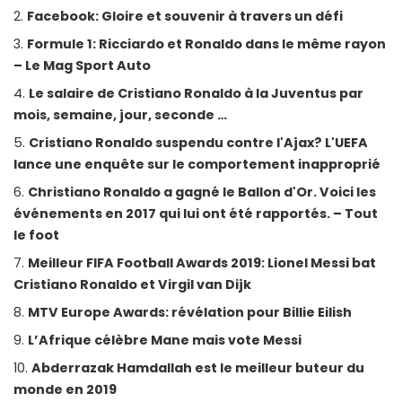
Facebook: Gloire et souvenir à travers un défi
Formule 1: Ricciardo et Ronaldo dans le même rayon
– Le Mag Sport Auto
Le salaire de Cristiano Ronaldo à la Juventus par
mois, semaine, jour, seconde …
Cristiano Ronaldo suspendu contre l'Ajax? L'UEFA
lance une enquête sur le comportement inapproprié
Christiano Ronaldo a gagné le Ballon d'Or. Voici les
événements en 2017 qui lui ont été rapportés. – Tout
le foot
Meilleur FIFA Football Awards 2019: Lionel Messi bat
Cristiano Ronaldo et Virgil van Dijk
MTV Europe Awards: révélation pour Billie Eilish
L’Afrique célèbre Mane mais vote Messi
Abderrazak Hamdallah est le meilleur buteur du
monde en 2019