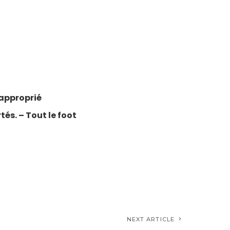
napproprié
és. – Tout le foot
NEXT ARTICLE