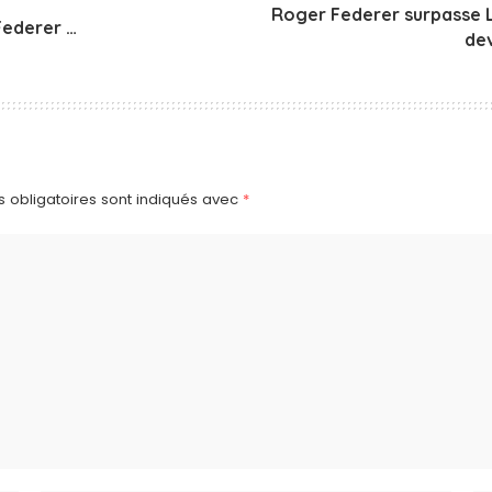
Roger Federer surpasse L
 Federer …
dev
 obligatoires sont indiqués avec
*