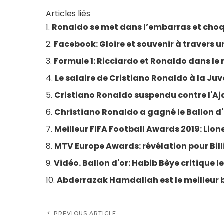
Articles liés
Ronaldo se met dans l’embarras et choq
Facebook: Gloire et souvenir à travers u
Formule 1: Ricciardo et Ronaldo dans l
Le salaire de Cristiano Ronaldo à la Ju
Cristiano Ronaldo suspendu contre l'Aj
Christiano Ronaldo a gagné le Ballon d'O
Meilleur FIFA Football Awards 2019: Lione
MTV Europe Awards: révélation pour Billi
Vidéo. Ballon d'or: Habib Bèye critique 
Abderrazak Hamdallah est le meilleur 
PREVIOUS ARTICLE