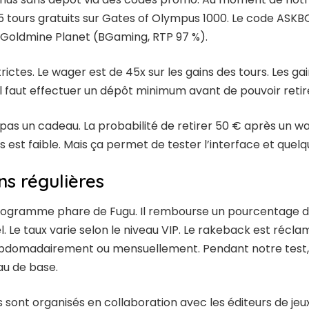
 tours gratuits sur Gates of Olympus 1000. Le code ASKBO
 Goldmine Planet (BGaming, RTP 97 %).
rictes. Le wager est de 45x sur les gains des tours. Les ga
il faut effectuer un dépôt minimum avant de pouvoir retir
i, pas un cadeau. La probabilité de retirer 50 € après un 
s est faible. Mais ça permet de tester l’interface et quelq
s régulières
programme phare de Fugu. Il rembourse un pourcentage 
el. Le taux varie selon le niveau VIP. Le rakeback est récl
bdomadairement ou mensuellement. Pendant notre test, l
au de base.
s sont organisés en collaboration avec les éditeurs de je