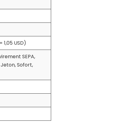
 = 1,05 USD)
 virement SEPA,
 Jeton, Sofort,