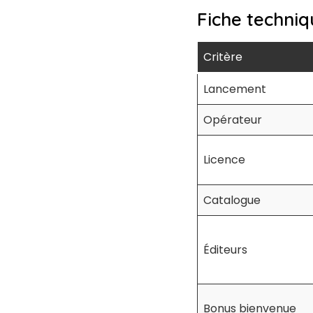
Fiche techni
Critère
Lancement
Opérateur
Licence
Catalogue
Éditeurs
Bonus bienvenue