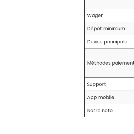
Wager
Dépôt minimum
Devise principale
Méthodes paiemen
Support
App mobile
Notre note