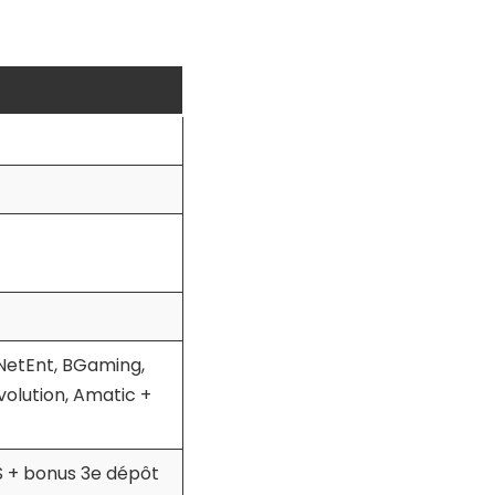
 NetEnt, BGaming,
volution, Amatic +
S + bonus 3e dépôt