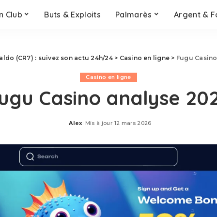
n Club
Buts & Exploits
Palmarès
Argent & F
aldo (CR7) : suivez son actu 24h/24
>
Casino en ligne
>
Fugu Casino
Casino en ligne
ugu Casino analyse 20
Alex
Mis à jour 12 mars 2026
Posted
by