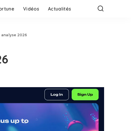
ortune
Vidéos
Actualités
 analyse 2026
26