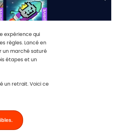
ne expérience qui
les règles. Lancé en
ur un marché saturé
is étapes et un
 un retrait. Voici ce
ibles.