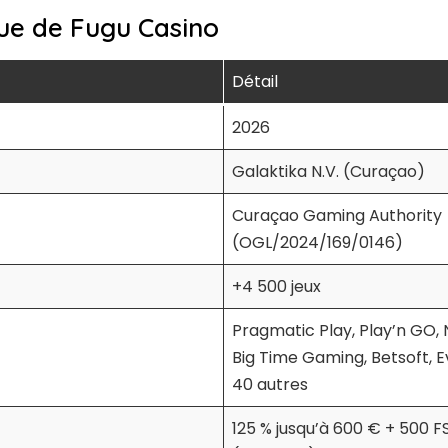
que de Fugu Casino
Détail
2026
Galaktika N.V. (Curaçao)
Curaçao Gaming Authority
(OGL/2024/169/0146)
+4 500 jeux
Pragmatic Play, Play’n GO,
Big Time Gaming, Betsoft, E
40 autres
125 % jusqu’à 600 € + 500 F