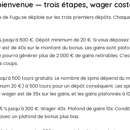
bienvenue — trois étapes, wager cos
 de Fugu se déploie sur les trois premiers dépôts. Chaqu
 % jusqu’à 600 €. Dépôt minimum de 20 €. Si vous déposez 
 est de 40x sur le montant du bonus. Les gains sont plafo
pourra générer plus de 2 000 € de gains retirables. C’est
s coups.
usqu’à 500 tours gratuits. Le nombre de spins dépend du
mum 20 €) à 500 tours pour un dépôt conséquent. Les spi
 wager est de 35x sur les gains, et les gains plafonnés à 1
25 % jusqu’à 300 €. Wager 40x. Plafond de gains 10x. Condi
avec un plafond de bonus plus bas.