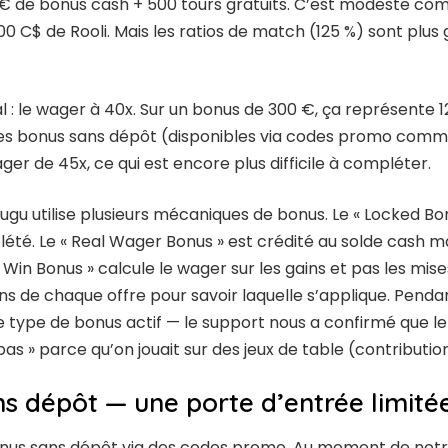
00 € de bonus cash + 500 tours gratuits. C’est modeste co
00 C$ de Rooli. Mais les ratios de match (125 %) sont plus
 : le wager à 40x. Sur un bonus de 300 €, ça représente 
. Les bonus sans dépôt (disponibles via codes promo co
r de 45x, ce qui est encore plus difficile à compléter.
 Fugu utilise plusieurs mécaniques de bonus. Le « Locked Bo
été. Le « Real Wager Bonus » est crédité au solde cash m
 Win Bonus » calcule le wager sur les gains et pas les mise
tions de chaque offre pour savoir laquelle s’applique. Penda
le type de bonus actif — le support nous a confirmé que 
as » parce qu’on jouait sur des jeux de table (contribution
s dépôt — une porte d’entrée limité
nus sans dépôt via des codes promo. Au moment de notre