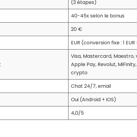
(3 étapes)
40-45x selon le bonus
20 €
EUR (conversion fixe : 1 EUR
Visa, Mastercard, Maestro,
t
Apple Pay, Revolut, MiFinity,
crypto
Chat 24/7, email
Oui (Android + iOS)
4,0/5