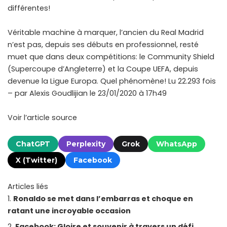
différentes!
Véritable machine à marquer, l’ancien du Real Madrid
n’est pas, depuis ses débuts en professionnel, resté
muet que dans deux compétitions: le Community Shield
(Supercoupe d’Angleterre) et la Coupe UEFA, depuis
devenue la Ligue Europa. Quel phénomène! Lu 22.293 fois
– par Alexis Goudlijian le 23/01/2020 à 17h49
Voir l’article source
ChatGPT
Perplexity
Grok
WhatsApp
X (Twitter)
Facebook
Articles liés
Ronaldo se met dans l’embarras et choque en
ratant une incroyable occasion
Facebook: Gloire et souvenir à travers un défi