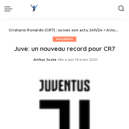
Cristiano Ronaldo (CR7) : suivez son actu 24h/24
>
Actualités
Actualités
Juve: un nouveau record pour CR7
Arthur Juste
Mis à jour 16 mars 2020
Posted
by