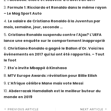
Formule 1: Ricciardo et Ronaldo dans le même rayon
– Le Mag Sport Auto
Le salaire de Cristiano Ronaldo à la Juventus par
mois, semaine, jour, seconde …
Cristiano Ronaldo suspendu contre l'Ajax? L'UEFA
lance une enquête sur le comportement inapproprié
Christiano Ronaldo a gagné le Ballon d'Or. Voici les
événements en 2017 qui lui ont été rapportés. – Tout
le foot
Eto'o invite Mbappé à Kinshasa
MTV Europe Awards: révélation pour Billie Eilish
L’Afrique célèbre Mane mais vote Messi
Abderrazak Hamdallah est le meilleur buteur du
monde en 2019
PREVIOUS ARTICLE
NEXT ARTICLE