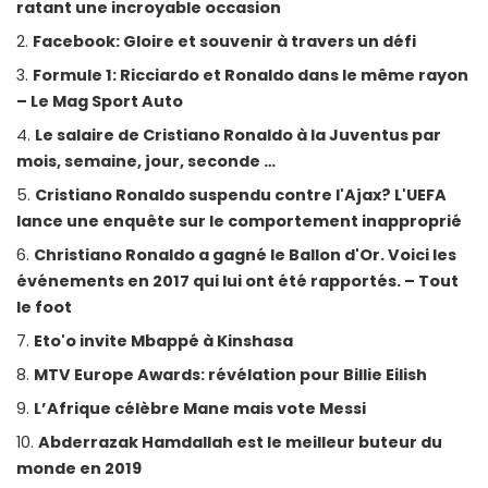
ratant une incroyable occasion
Facebook: Gloire et souvenir à travers un défi
Formule 1: Ricciardo et Ronaldo dans le même rayon
– Le Mag Sport Auto
Le salaire de Cristiano Ronaldo à la Juventus par
mois, semaine, jour, seconde …
Cristiano Ronaldo suspendu contre l'Ajax? L'UEFA
lance une enquête sur le comportement inapproprié
Christiano Ronaldo a gagné le Ballon d'Or. Voici les
événements en 2017 qui lui ont été rapportés. – Tout
le foot
Eto'o invite Mbappé à Kinshasa
MTV Europe Awards: révélation pour Billie Eilish
L’Afrique célèbre Mane mais vote Messi
Abderrazak Hamdallah est le meilleur buteur du
monde en 2019