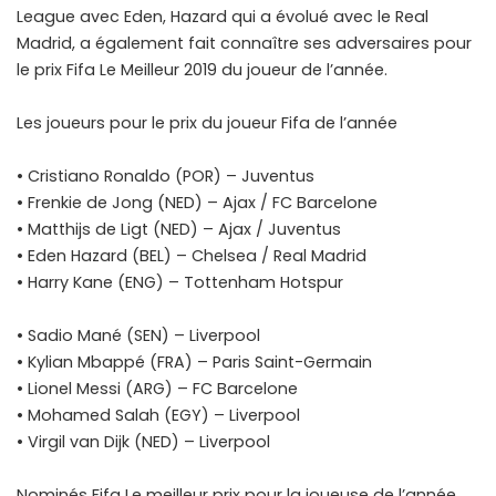
League avec Eden, Hazard qui a évolué avec le Real
Madrid, a également fait connaître ses adversaires pour
le prix Fifa Le Meilleur 2019 du joueur de l’année.
Les joueurs pour le prix du joueur Fifa de l’année
• Cristiano Ronaldo (POR) – Juventus
• Frenkie de Jong (NED) – Ajax / FC Barcelone
• Matthijs de Ligt (NED) – Ajax / Juventus
• Eden Hazard (BEL) – Chelsea / Real Madrid
• Harry Kane (ENG) – Tottenham Hotspur
• Sadio Mané (SEN) – Liverpool
• Kylian Mbappé (FRA) – Paris Saint-Germain
• Lionel Messi (ARG) – FC Barcelone
• Mohamed Salah (EGY) – Liverpool
• Virgil van Dijk (NED) – Liverpool
Nominés Fifa Le meilleur prix pour la joueuse de l’année