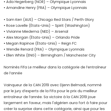
• Ada Hegerberg (NOR) – Olympique Lyonnais
• Amandine Henry (FRA) – Olympique Lyonnais
• Sam Kerr (AUS) – Chicago Red Stars / Perth Glory
• Rose Lavelle (États-Unis) – Spirit (Washington)
• Vivianne Miedema (NED) – Arsenal
• Alex Morgan (États-Unis) – Orlando Pride
• Megan Rapinoe (États-Unis) – Reign FC
• Wendie Renard (FRA) – Olympique Lyonnais
• Ellen White (ENG) – Birmingham / Manchester City
Nominés Fifa Le meilleur dans la catégorie de l’entraîneur
de l’année
Vainqueur de la CAN 2019 avec Djenn Belmadi, nommé
par le jury d’experts de la Fifa pour le prix du meilleur
entraîneur de l’année. Sa victoire à la CAN 2019 joue
largement en faveur, mais l'algérien aura fort à faire pour
créer la surprise dans cette catégorie, ainsi que pour les