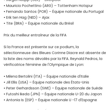
• Mauricio Pochettino (ARG) – Tottenham Hotspur
• Fernando Santos (POR) – Équipe nationale du Portugal
• Erik ten Hag (NED) – Ajax
• Tite (BRA) – Équipe nationale du Brésil
Prix ​​du meilleur entraîneur de la FIFA
Si la France est présente sur ce podium, la
sélectionneuse des Bleues Corinne Diacre est absente de
la liste des noms dévoilés par la FIFA. Reynald Pedros, la
vérificatrice féminine de l'Olympique de Lyon:
• Milena Bertolini (ITA) – Équipe nationale d'Italie
• Jill Ellis (USA) – Équipe nationale des États-Unis
• Peter Gerhardsson (SWE) – Équipe nationale de Suède
• Futoshi Ikeda (JPN) – Équipe nationale U-20 du Japon
• Antonia Is (ESP) – Équipe nationale U -17 d'Espagne