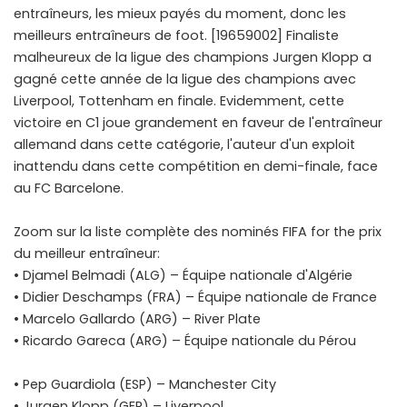
entraîneurs, les mieux payés du moment, donc les
meilleurs entraîneurs de foot. [19659002] Finaliste
malheureux de la ligue des champions Jurgen Klopp a
gagné cette année de la ligue des champions avec
Liverpool, Tottenham en finale. Evidemment, cette
victoire en C1 joue grandement en faveur de l'entraîneur
allemand dans cette catégorie, l'auteur d'un exploit
inattendu dans cette compétition en demi-finale, face
au FC Barcelone.
Zoom sur la liste complète des nominés FIFA for the prix
du meilleur entraîneur:
• Djamel Belmadi (ALG) – Équipe nationale d'Algérie
• Didier Deschamps (FRA) – Équipe nationale de France
• Marcelo Gallardo (ARG) – River Plate
• Ricardo Gareca (ARG) – Équipe nationale du Pérou
• Pep Guardiola (ESP) – Manchester City
• Jurgen Klopp (GER) – Liverpool