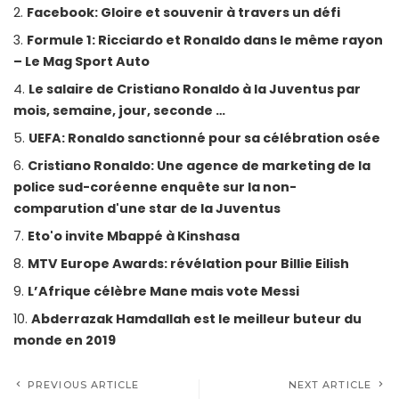
Facebook: Gloire et souvenir à travers un défi
Formule 1: Ricciardo et Ronaldo dans le même rayon
– Le Mag Sport Auto
Le salaire de Cristiano Ronaldo à la Juventus par
mois, semaine, jour, seconde …
UEFA: Ronaldo sanctionné pour sa célébration osée
Cristiano Ronaldo: Une agence de marketing de la
police sud-coréenne enquête sur la non-
comparution d'une star de la Juventus
Eto'o invite Mbappé à Kinshasa
MTV Europe Awards: révélation pour Billie Eilish
L’Afrique célèbre Mane mais vote Messi
Abderrazak Hamdallah est le meilleur buteur du
monde en 2019
PREVIOUS ARTICLE
NEXT ARTICLE