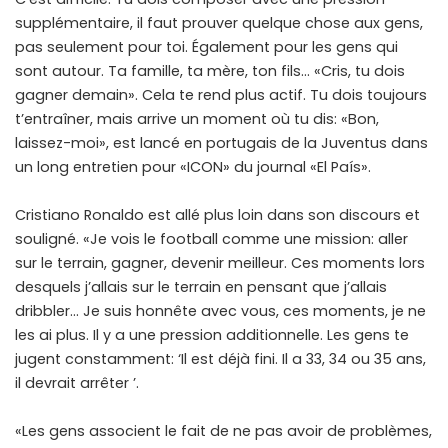
supplémentaire, il faut prouver quelque chose aux gens,
pas seulement pour toi. Également pour les gens qui
sont autour. Ta famille, ta mère, ton fils… «Cris, tu dois
gagner demain». Cela te rend plus actif. Tu dois toujours
t’entraîner, mais arrive un moment où tu dis: «Bon,
laissez-moi», est lancé en portugais de la Juventus dans
un long entretien pour «ICON» du journal «El País».
Cristiano Ronaldo est allé plus loin dans son discours et
souligné. «Je vois le football comme une mission: aller
sur le terrain, gagner, devenir meilleur. Ces moments lors
desquels j’allais sur le terrain en pensant que j’allais
dribbler… Je suis honnête avec vous, ces moments, je ne
les ai plus. Il y a une pression additionnelle. Les gens te
jugent constamment: ‘Il est déjà fini. Il a 33, 34 ou 35 ans,
il devrait arrêter ’.
«Les gens associent le fait de ne pas avoir de problèmes,