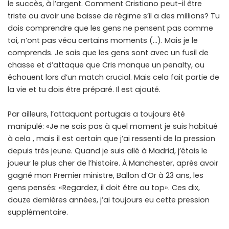
le succès, à l’argent. Comment Cristiano peut-il être
triste ou avoir une baisse de régime s’il a des millions? Tu
dois comprendre que les gens ne pensent pas comme
toi, n’ont pas vécu certains moments (…). Mais je le
comprends. Je sais que les gens sont avec un fusil de
chasse et d’attaque que Cris manque un penalty, ou
échouent lors d’un match crucial. Mais cela fait partie de
la vie et tu dois être préparé. Il est ajouté.
Par ailleurs, l’attaquant portugais a toujours été
manipulé: «Je ne sais pas à quel moment je suis habitué
à cela , mais il est certain que j’ai ressenti de la pression
depuis très jeune. Quand je suis allé à Madrid, j’étais le
joueur le plus cher de l’histoire. À Manchester, après avoir
gagné mon Premier ministre, Ballon d’Or à 23 ans, les
gens pensés: «Regardez, il doit être au top». Ces dix,
douze dernières années, j’ai toujours eu cette pression
supplémentaire.