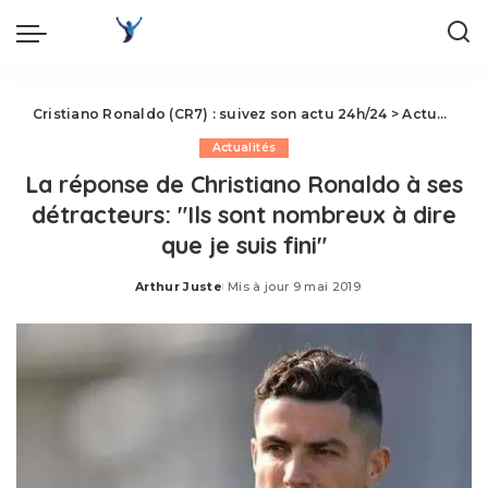
Cristiano Ronaldo (CR7) : suivez son actu 24h/24
>
Actualités
Actualités
La réponse de Christiano Ronaldo à ses
détracteurs: "Ils sont nombreux à dire
que je suis fini"
Arthur Juste
Mis à jour 9 mai 2019
Posted
by