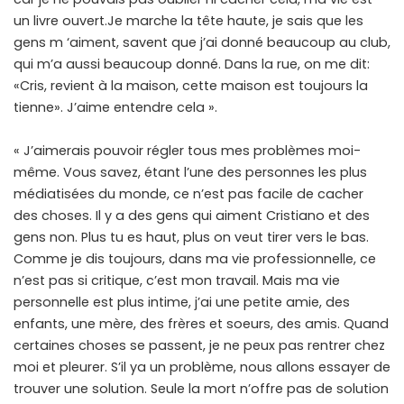
un livre ouvert.Je marche la tête haute, je sais que les
gens m ‘aiment, savent que j’ai donné beaucoup au club,
qui m’a aussi beaucoup donné. Dans la rue, on me dit:
«Cris, revient à la maison, cette maison est toujours la
tienne». J’aime entendre cela ».
« J’aimerais pouvoir régler tous mes problèmes moi-
même. Vous savez, étant l’une des personnes les plus
médiatisées du monde, ce n’est pas facile de cacher
des choses. Il y a des gens qui aiment Cristiano et des
gens non. Plus tu es haut, plus on veut tirer vers le bas.
Comme je dis toujours, dans ma vie professionnelle, ce
n’est pas si critique, c’est mon travail. Mais ma vie
personnelle est plus intime, j’ai une petite amie, des
enfants, une mère, des frères et soeurs, des amis. Quand
certaines choses se passent, je ne peux pas rentrer chez
moi et pleurer. S’il ya un problème, nous allons essayer de
trouver une solution. Seule la mort n’offre pas de solution