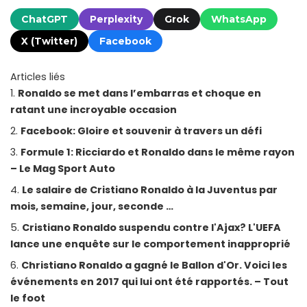
ChatGPT
Perplexity
Grok
WhatsApp
X (Twitter)
Facebook
Articles liés
Ronaldo se met dans l’embarras et choque en
ratant une incroyable occasion
Facebook: Gloire et souvenir à travers un défi
Formule 1: Ricciardo et Ronaldo dans le même rayon
– Le Mag Sport Auto
Le salaire de Cristiano Ronaldo à la Juventus par
mois, semaine, jour, seconde …
Cristiano Ronaldo suspendu contre l'Ajax? L'UEFA
lance une enquête sur le comportement inapproprié
Christiano Ronaldo a gagné le Ballon d'Or. Voici les
événements en 2017 qui lui ont été rapportés. – Tout
le foot