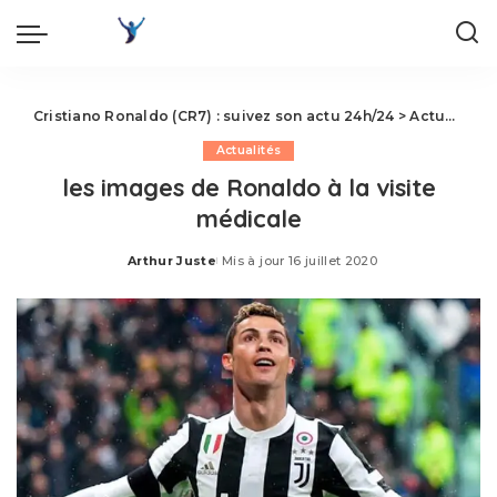
Cristiano Ronaldo (CR7) : suivez son actu 24h/24
>
Actualités
Actualités
les images de Ronaldo à la visite
médicale
Arthur Juste
Mis à jour 16 juillet 2020
Posted
by