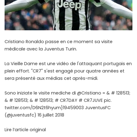
Cristiano Ronaldo passe en ce moment sa visite
médicale avec la Juventus Turin.
La Vieille Dame est une vidéo de l'attaquant portugais en
plein effort. "CR7" s'est engagé pour quatre années et
sera présenté aux médias cet après-midi.
Sono iniziate le visite mediche di @Cristiano = & # 128513;
& # 128513; & # 128513; # CR7DAY # CR7JUVE pic.
twitter.com/D6N2t6hyum}19459003 JuventusFC
(@juventusfc) 16 juillet 2018
Lire l’article original