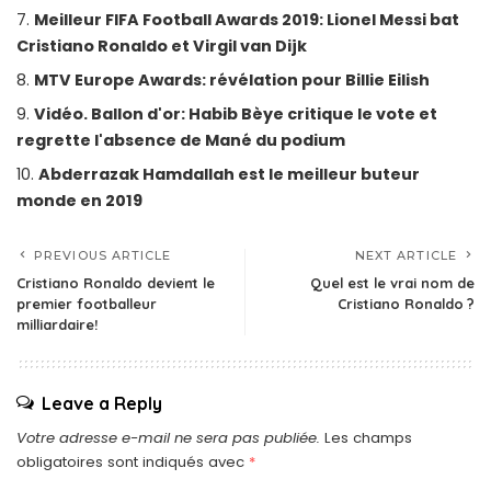
Meilleur FIFA Football Awards 2019: Lionel Messi bat
Cristiano Ronaldo et Virgil van Dijk
MTV Europe Awards: révélation pour Billie Eilish
Vidéo. Ballon d'or: Habib Bèye critique le vote et
regrette l'absence de Mané du podium
Abderrazak Hamdallah est le meilleur buteur
monde en 2019
PREVIOUS ARTICLE
NEXT ARTICLE
Cristiano Ronaldo devient le
Quel est le vrai nom de
premier footballeur
Cristiano Ronaldo ?
milliardaire!
Leave a Reply
Votre adresse e-mail ne sera pas publiée.
Les champs
obligatoires sont indiqués avec
*