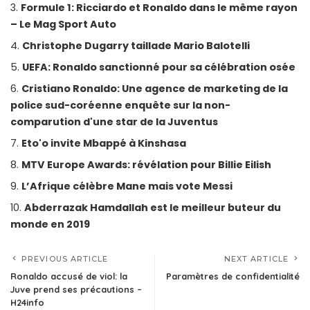
Formule 1: Ricciardo et Ronaldo dans le même rayon
– Le Mag Sport Auto
Christophe Dugarry taillade Mario Balotelli
UEFA: Ronaldo sanctionné pour sa célébration osée
Cristiano Ronaldo: Une agence de marketing de la
police sud-coréenne enquête sur la non-
comparution d'une star de la Juventus
Eto'o invite Mbappé à Kinshasa
MTV Europe Awards: révélation pour Billie Eilish
L’Afrique célèbre Mane mais vote Messi
Abderrazak Hamdallah est le meilleur buteur du
monde en 2019
PREVIOUS ARTICLE
NEXT ARTICLE
Ronaldo accusé de viol: la
Paramètres de confidentialité
Juve prend ses précautions –
H24info