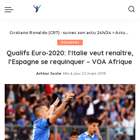
Cristiano Ronaldo (CR7) : suivez son actu 24h/24
>
Actualités
Actualités
Qualifs Euro-2020: l'Italie veut renaître,
l'Espagne se requinquer – VOA Afrique
Arthur Juste
Mis à jour 22 mars 2019
Posted
by