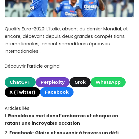
Qualifs Euro-2020: L'Italie, absent du dernier Mondial, et
encore, décevant depuis deux grandes compétitions
internationales, lancent samedi leurs épreuves
internationales …
Découvrir l’article original
ChatGPT
Perplexity
Grok
WhatsApp
X (Twitter)
Facebook
Articles liés
Ronaldo se met dans l’embarras et choque en
ratant une incroyable occasion
Facebook: Gloire et souvenir à travers un défi