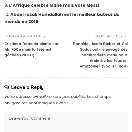
L’Afrique célèbre Mane mais vote Messi
Abderrazak Hamdallah est le meilleur buteur du
monde en 2019
PREVIOUS ARTICLE
NEXT ARTICLE
Cristiano Ronaldo plante son
Ronaldo, Justin Bieber et Gal
fils 700e mais la fête est
Gadot ont-ils envoyé des
gâchée (VIDEO)
bombardiers d'eau pour
éteindre les feux en
Amazonie? (Spoiler, non)
Leave a Reply
Votre adresse e-mail ne sera pas publiée.
Les champs
obligatoires sont indiqués avec
*