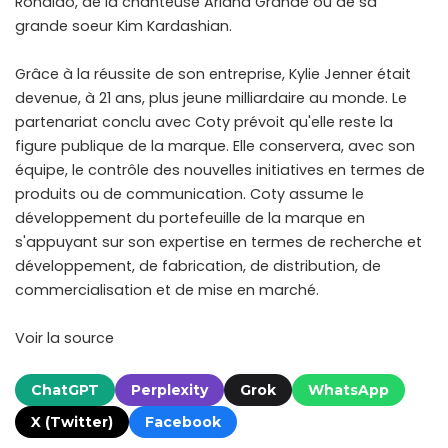
Ronaldo, de la chanteuse Ariana Grande ou de sa
grande soeur Kim Kardashian.
Grâce à la réussite de son entreprise, Kylie Jenner était
devenue, à 21 ans, plus jeune milliardaire au monde. Le
partenariat conclu avec Coty prévoit qu'elle reste la
figure publique de la marque. Elle conservera, avec son
équipe, le contrôle des nouvelles initiatives en termes de
produits ou de communication. Coty assume le
développement du portefeuille de la marque en
s'appuyant sur son expertise en termes de recherche et
développement, de fabrication, de distribution, de
commercialisation et de mise en marché.
Voir la source
ChatGPT
Perplexity
Grok
WhatsApp
X (Twitter)
Facebook