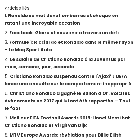
Articles liés
Ronaldo se met dans l’embarras et choque en
ratant une incroyable occasion
Facebook: Gloire et souvenir à travers un défi
Formule 1: Ricciardo et Ronaldo dans le même rayon
– Le Mag Sport Auto
Le salaire de Cristiano Ronaldo à la Juventus par
mois, semaine, jour, seconde …
Cristiano Ronaldo suspendu contre l'Ajax? L'UEFA
lance une enquête sur le comportement inapproprié
Christiano Ronaldo a gagné le Ballon d'Or. Voici les
événements en 2017 qui lui ont été rapportés. – Tout
le foot
Meilleur FIFA Football Awards 2019: Lionel Messi bat
Cristiano Ronaldo et Virgil van Dijk
MTV Europe Awards: révélation pour Billie Eilish