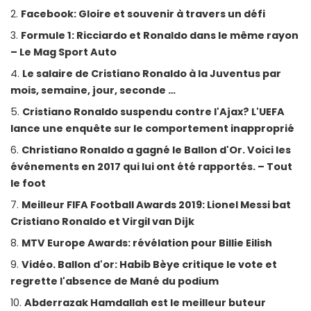
Facebook: Gloire et souvenir à travers un défi
Formule 1: Ricciardo et Ronaldo dans le même rayon
– Le Mag Sport Auto
Le salaire de Cristiano Ronaldo à la Juventus par
mois, semaine, jour, seconde …
Cristiano Ronaldo suspendu contre l'Ajax? L'UEFA
lance une enquête sur le comportement inapproprié
Christiano Ronaldo a gagné le Ballon d'Or. Voici les
événements en 2017 qui lui ont été rapportés. – Tout
le foot
Meilleur FIFA Football Awards 2019: Lionel Messi bat
Cristiano Ronaldo et Virgil van Dijk
MTV Europe Awards: révélation pour Billie Eilish
Vidéo. Ballon d'or: Habib Bèye critique le vote et
regrette l'absence de Mané du podium
Abderrazak Hamdallah est le meilleur buteur