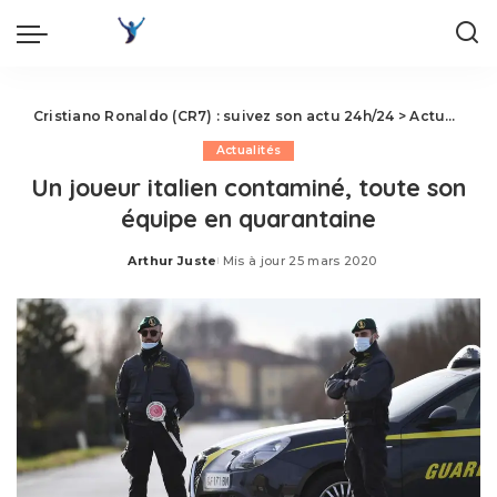
Cristiano Ronaldo (CR7) : suivez son actu 24h/24
>
Actualités
Actualités
Un joueur italien contaminé, toute son
équipe en quarantaine
Arthur Juste
Mis à jour 25 mars 2020
Posted
by