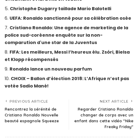
Christophe Dugarry taillade Mario Balotelli
UEFA: Ronaldo sanctionné pour sa célébration osée
Cristiano Ronaldo: Une agence de marketing de la
police sud-coréenne enquête sur la non-
comparution d'une star de la Juventus
FIFA: Les meilleurs, Messi l’heureux élu. Zsóri, Bielsa
et Klopp récompensés
Ronaldo lance un nouveau parfum
CHOIX – Ballon d’élection 2018: L’Afrique n’est pas
votée Sadio Mané!
PREVIOUS ARTICLE
NEXT ARTICLE
Rencontrez la sérénité de
Regarder Cristiano Ronaldo
Cristiano Ronaldo Nouvelle
changer de corps avec un
beauté espagnole Squeeze
enfant dans cette vidéo "Nike
Freaky Friday"