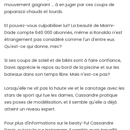
mouvement gagnant … à en juger par ces coups de
paparazzi chauds et lourds.
Et pouvez-vous culpabiliser lui? La beauté de Miami-
Dade compte 640 000 abonnés, même si Ronaldo n'est
étrangement pas considéré comme l'un d'entre eux.
Qu'est-ce qui donne, mec?
Si ses coups de soleil et de bikini sont à faire confiance,
Davis apprécie le repos au bord de la piscine et sur les
bateaux dans son temps libre. Mais n'est-ce pas?
Lorsqu'elle ne vit pas la haute vie et le canotage avec les
stars de sport qui tue les dames, Cassandre pratique
ses poses de modélisation, et il semble qu'elle a déjà
atteint un niveau expert.
Pour plus d'informations sur le beaty-ful Cassandre
Davis, suivez-la sur Instagram. Il semble avoir travaillé