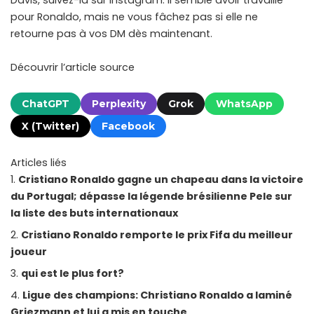
pour Ronaldo, mais ne vous fâchez pas si elle ne
retourne pas à vos DM dès maintenant.
Découvrir l’article source
ChatGPT
Perplexity
Grok
WhatsApp
X (Twitter)
Facebook
Articles liés
Cristiano Ronaldo gagne un chapeau dans la victoire
du Portugal; dépasse la légende brésilienne Pele sur
la liste des buts internationaux
Cristiano Ronaldo remporte le prix Fifa du meilleur
joueur
qui est le plus fort?
Ligue des champions: Christiano Ronaldo a laminé
Griezmann et lui a mis en touche