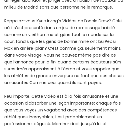
un léger abandon et jongle avec un ballon de football au
milieu de Madrid sans que personne ne le remarque.
Rappelez-vous Kyrie Irving’s Vidéos de l’oncle Drew? Celui
où il s’est présenté dans un jeu de ramassage habillé
comme un vieil homme et gêné tout le monde sur la
cour, tandis que les gens de bonne mine ont bu Pepsi
Max en arrière-plan? C’est comme ça, seulement moins
dans votre visage. Vous ne pouvez même pas dire ce
que l’annonce pour la fin, quand certains écouteurs sûrs
surestimés apparaissent à l’écran et vous rappeler que
les athlètes de grande envergure ne font que des choses
amusantes Comme ceci quand ils sont payés.
Peu importe. Cette vidéo est à la fois amusante et une
occasion d’absorber une leçon importante: chaque fois
que vous voyez un vagabond avec des compétences
athlétiques incroyables, il est probablement un
professionnel déguisé. Marcher droit jusqu’à lui et