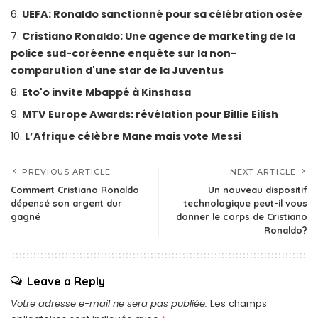
UEFA: Ronaldo sanctionné pour sa célébration osée
Cristiano Ronaldo: Une agence de marketing de la
police sud-coréenne enquête sur la non-
comparution d'une star de la Juventus
Eto'o invite Mbappé à Kinshasa
MTV Europe Awards: révélation pour Billie Eilish
L’Afrique célèbre Mane mais vote Messi
PREVIOUS ARTICLE
NEXT ARTICLE
Comment Cristiano Ronaldo
Un nouveau dispositif
dépensé son argent dur
technologique peut-il vous
gagné
donner le corps de Cristiano
Ronaldo?
Leave a Reply
Votre adresse e-mail ne sera pas publiée.
Les champs